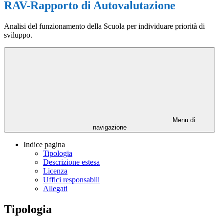
RAV-Rapporto di Autovalutazione
Analisi del funzionamento della Scuola per individuare priorità di
sviluppo.
Menu di
navigazione
Indice pagina
Tipologia
Descrizione estesa
Licenza
Uffici responsabili
Allegati
Tipologia