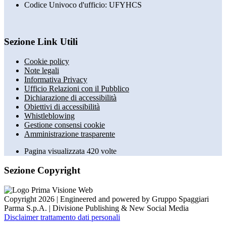
Codice Univoco d'ufficio: UFYHCS
Sezione Link Utili
Cookie policy
Note legali
Informativa Privacy
Ufficio Relazioni con il Pubblico
Dichiarazione di accessibilità
Obiettivi di accessibilità
Whistleblowing
Gestione consensi cookie
Amministrazione trasparente
Pagina visualizzata
420
volte
Sezione Copyright
Copyright 2026 | Engineered and powered by Gruppo Spaggiari
Parma S.p.A. | Divisione Publishing & New Social Media
Disclaimer trattamento dati personali