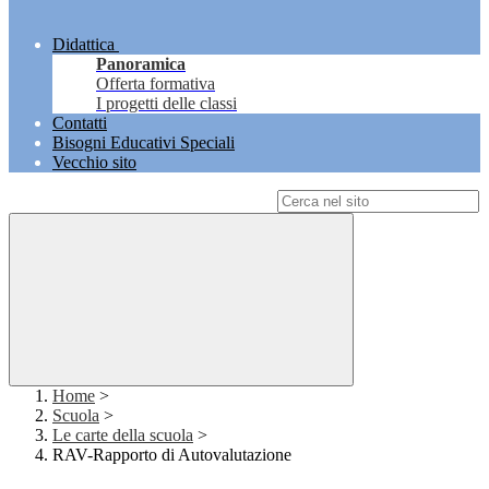
Didattica
Panoramica
Offerta formativa
I progetti delle classi
Contatti
Bisogni Educativi Speciali
Vecchio sito
Campo di ricerca per le pagine del sito
Home
>
Scuola
>
Le carte della scuola
>
RAV-Rapporto di Autovalutazione