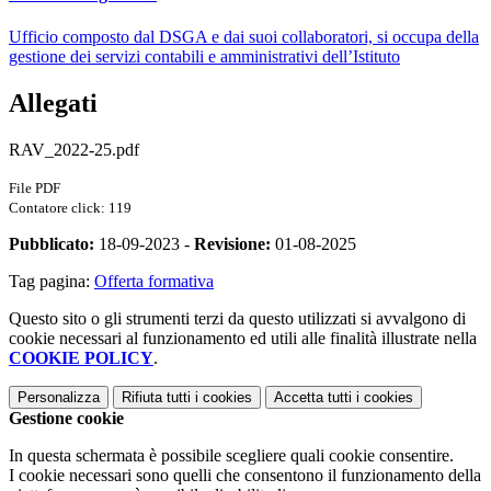
Ufficio composto dal DSGA e dai suoi collaboratori, si occupa della
gestione dei servizi contabili e amministrativi dell’Istituto
Allegati
RAV_2022-25.pdf
File PDF
Contatore click: 119
Pubblicato:
18-09-2023 -
Revisione:
01-08-2025
Tag pagina:
Offerta formativa
Questo sito o gli strumenti terzi da questo utilizzati si avvalgono di
cookie necessari al funzionamento ed utili alle finalità illustrate nella
COOKIE POLICY
.
Personalizza
Rifiuta tutti
i cookies
Accetta tutti
i cookies
Gestione cookie
In questa schermata è possibile scegliere quali cookie consentire.
I cookie necessari sono quelli che consentono il funzionamento della