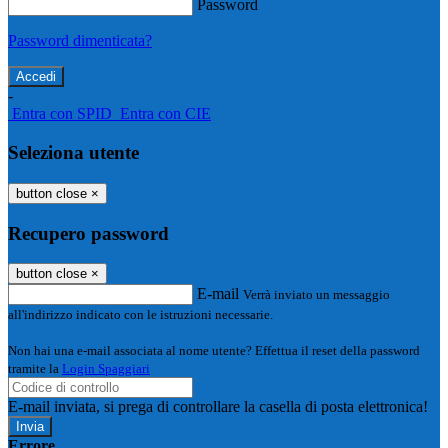
Password
Password dimenticata?
-
Entra con SPID
Entra con CIE
Seleziona utente
button close
×
Recupero password
button close
×
E-mail
Verrà inviato un messaggio
all'indirizzo indicato con le istruzioni necessarie.
Non hai una e-mail associata al nome utente? Effettua il reset della password
tramite la
Login Spaggiari
E-mail inviata, si prega di controllare la casella di posta elettronica!
Errore