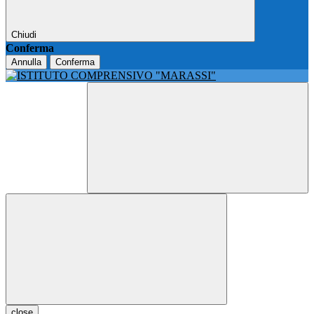
Chiudi
Conferma
Annulla
Conferma
close