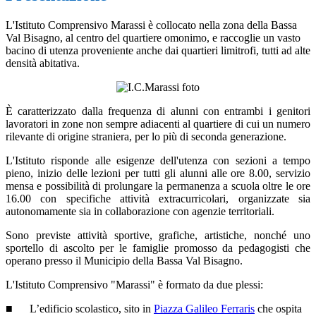
L'Istituto Comprensivo Marassi è collocato nella zona della Bassa
Val Bisagno, al centro del quartiere omonimo, e raccoglie un vasto
bacino di utenza proveniente anche dai quartieri limitrofi, tutti ad alte
densità abitativa.
È caratterizzato dalla frequenza di alunni con entrambi i genitori
lavoratori in zone non sempre adiacenti al quartiere di cui un numero
rilevante di origine straniera, per lo più di seconda generazione.
L'Istituto risponde alle esigenze dell'utenza con sezioni a tempo
pieno, inizio delle lezioni per tutti gli alunni alle ore 8.00, servizio
mensa e possibilità di prolungare la permanenza a scuola oltre le ore
16.00 con specifiche attività extracurricolari, organizzate sia
autonomamente sia in collaborazione con agenzie territoriali.
Sono previste attività sportive, grafiche, artistiche, nonché uno
sportello di ascolto per le famiglie promosso da pedagogisti che
operano presso il Municipio della Bassa Val Bisagno.
L'Istituto Comprensivo "Marassi" è formato da due plessi:
■
L’edificio scolastico, sito in
Piazza Galileo Ferraris
che ospita