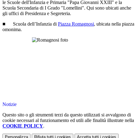
le Scuole dell'Infanzia e Primaria "Papa Giovanni XXIII" e la
Scuola Secondaria di I Grado "Lomellini". Qui sono ubicati anche
gli uffici di Presidenza e Segreteria.
■
Scuola dell’Infanzia di
Piazza Romagnosi
, ubicata nella piazza
omonima.
Notizie
Questo sito o gli strumenti terzi da questo utilizzati si avvalgono di
cookie necessari al funzionamento ed utili alle finalità illustrate nella
COOKIE POLICY
.
Personalizza
Rifiuta tutti
i cookies
Accetta tutti
i cookies