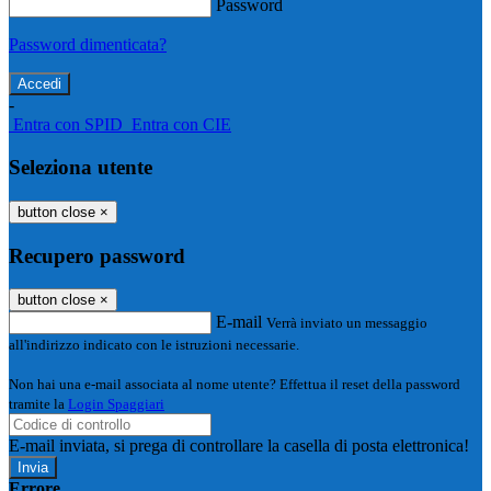
Password
Password dimenticata?
-
Entra con SPID
Entra con CIE
Seleziona utente
button close
×
Recupero password
button close
×
E-mail
Verrà inviato un messaggio
all'indirizzo indicato con le istruzioni necessarie.
Non hai una e-mail associata al nome utente? Effettua il reset della password
tramite la
Login Spaggiari
E-mail inviata, si prega di controllare la casella di posta elettronica!
Errore