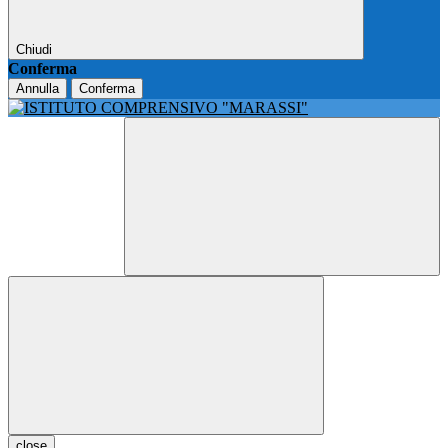
Chiudi
Conferma
Annulla
Conferma
close