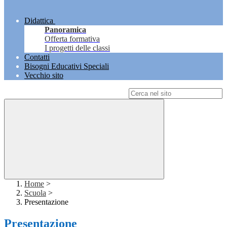
Didattica
Panoramica
Offerta formativa
I progetti delle classi
Contatti
Bisogni Educativi Speciali
Vecchio sito
Campo di ricerca per le pagine del sito
Home
>
Scuola
>
Presentazione
Presentazione