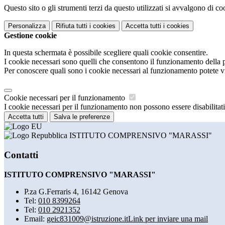
Questo sito o gli strumenti terzi da questo utilizzati si avvalgono di coo
Personalizza
Rifiuta tutti
i cookies
Accetta tutti
i cookies
Gestione cookie
In questa schermata è possibile scegliere quali cookie consentire.
I cookie necessari sono quelli che consentono il funzionamento della pi
Per conoscere quali sono i cookie necessari al funzionamento potete v
Cookie necessari per il funzionamento
I cookie necessari per il funzionamento non possono essere disabilitati.
Accetta tutti
Salva le preferenze
ISTITUTO COMPRENSIVO "MARASSI"
Contatti
ISTITUTO COMPRENSIVO "MARASSI"
P.za G.Ferraris 4, 16142 Genova
Tel:
010 8399264
Tel:
010 2921352
Email:
geic831009@istruzione.it
Link per inviare una mail