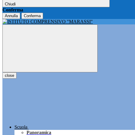
Chiudi
Conferma
Annulla
Conferma
close
Scuola
Panoramica