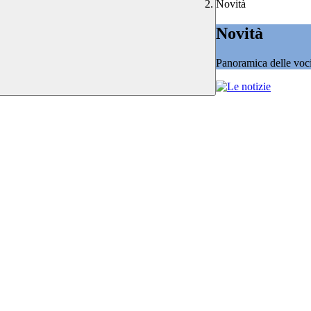
Novità
Novità
Panoramica delle voc