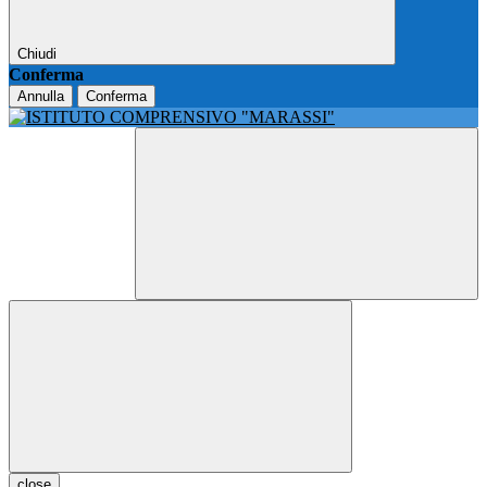
Chiudi
Conferma
Annulla
Conferma
close