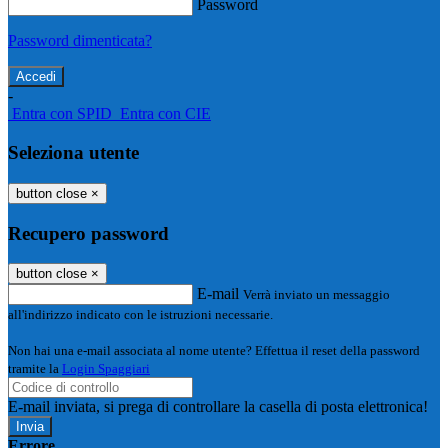
Password
Password dimenticata?
-
Entra con SPID
Entra con CIE
Seleziona utente
button close
×
Recupero password
button close
×
E-mail
Verrà inviato un messaggio
all'indirizzo indicato con le istruzioni necessarie.
Non hai una e-mail associata al nome utente? Effettua il reset della password
tramite la
Login Spaggiari
E-mail inviata, si prega di controllare la casella di posta elettronica!
Errore