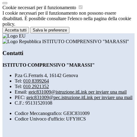
Cookie necessari per il funzionamento
I cookie necessari per il funzionamento non possono essere
disabilitati. È possibile consultare l'elenco nella pagina della cookie
policy.
Accetta tutti
Salva le preferenze
ISTITUTO COMPRENSIVO "MARASSI"
Contatti
ISTITUTO COMPRENSIVO "MARASSI"
P.za G.Ferraris 4, 16142 Genova
Tel:
010 8399264
Tel:
010 2921352
Email:
geic831009@istruzione.it
Link per inviare una mail
PEC:
geic831009@pec.istruzione.it
Link per inviare una mail
C.F.: 95131520108
Codice Meccanografico: GEIC831009
Codice Univoco d'ufficio: UFYHCS