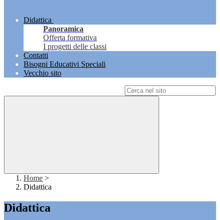
Didattica
Panoramica
Offerta formativa
I progetti delle classi
Contatti
Bisogni Educativi Speciali
Vecchio sito
Campo di ricerca per le pagine del sito
Home
>
Didattica
Didattica