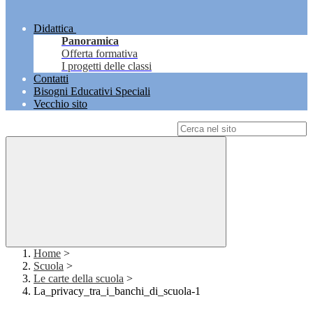
Didattica
Panoramica
Offerta formativa
I progetti delle classi
Contatti
Bisogni Educativi Speciali
Vecchio sito
Campo di ricerca per le pagine del sito
Home
>
Scuola
>
Le carte della scuola
>
La_privacy_tra_i_banchi_di_scuola-1