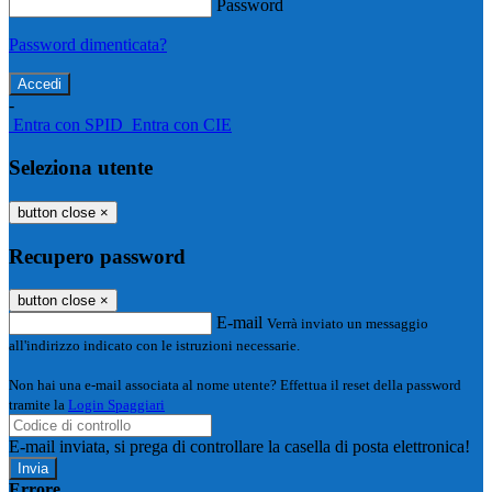
Password
Password dimenticata?
-
Entra con SPID
Entra con CIE
Seleziona utente
button close
×
Recupero password
button close
×
E-mail
Verrà inviato un messaggio
all'indirizzo indicato con le istruzioni necessarie.
Non hai una e-mail associata al nome utente? Effettua il reset della password
tramite la
Login Spaggiari
E-mail inviata, si prega di controllare la casella di posta elettronica!
Errore