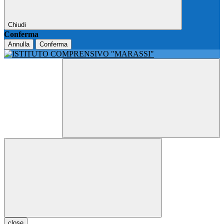
Chiudi
Conferma
Annulla
Conferma
close