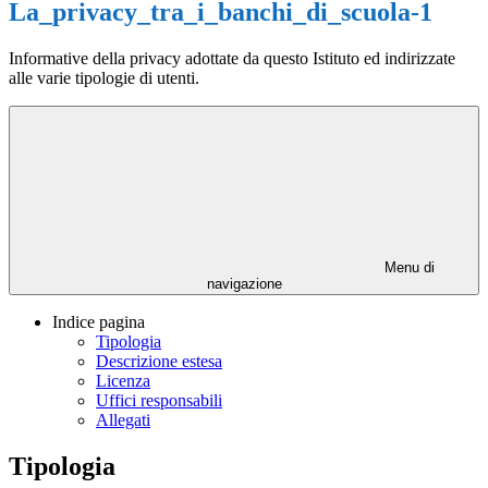
La_privacy_tra_i_banchi_di_scuola-1
Informative della privacy adottate da questo Istituto ed indirizzate
alle varie tipologie di utenti.
Menu di
navigazione
Indice pagina
Tipologia
Descrizione estesa
Licenza
Uffici responsabili
Allegati
Tipologia