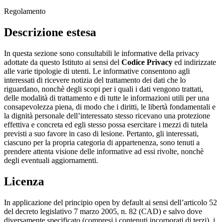
Regolamento
Descrizione estesa
In questa sezione sono consultabili le informative della privacy
adottate da questo Istituto ai sensi del
Codice Privacy
ed indirizzate
alle varie tipologie di utenti. Le informative consentono agli
interessati di ricevere notizia del trattamento dei dati che lo
riguardano, nonchè degli scopi per i quali i dati vengono trattati,
delle modalità di trattamento e di tutte le informazioni utili per una
consapevolezza piena, di modo che i diritti, le libertà fondamentali e
la dignità personale dell’interessato stesso ricevano una protezione
effettiva e concreta ed egli stesso possa esercitare i mezzi di tutela
previsti a suo favore in caso di lesione. Pertanto, gli interessati,
ciascuno per la propria categoria di appartenenza, sono tenuti a
prendere attenta visione delle informative ad essi rivolte, nonchè
degli eventuali aggiornamenti.
Licenza
In applicazione del principio open by default ai sensi dell’articolo 52
del decreto legislativo 7 marzo 2005, n. 82 (CAD) e salvo dove
diversamente specificato (compresi i contenuti incorporati di terzi), i