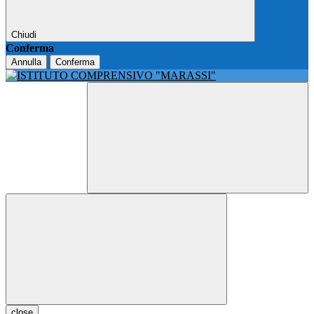
Chiudi
Conferma
Annulla
Conferma
close