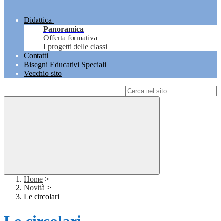
Didattica
Panoramica
Offerta formativa
I progetti delle classi
Contatti
Bisogni Educativi Speciali
Vecchio sito
Campo di ricerca per le pagine del sito
Home
>
Novità
>
Le circolari
Le circolari