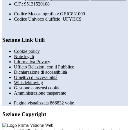
C.F.: 95131520108
Codice Meccanografico: GEIC831009
Codice Univoco d'ufficio: UFYHCS
Sezione Link Utili
Cookie policy
Note legali
Informativa Privacy
Ufficio Relazioni con il Pubblico
Dichiarazione di accessibilità
Obiettivi di accessibilità
Whistleblowing
Gestione consensi cookie
Amministrazione trasparente
Pagina visualizzata
866832
volte
Sezione Copyright