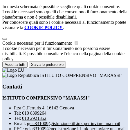
In questa schermata è possibile scegliere quali cookie consentire.
I cookie necessari sono quelli che consentono il funzionamento della
piattaforma e non è possibile disabilitarli.
Per conoscere quali sono i cookie necessari al funzionamento potete
visionare la
COOKIE POLICY
.
Cookie necessari per il funzionamento
I cookie necessari per il funzionamento non possono essere
disabilitati. È possibile consultare l'elenco nella pagina della cookie
policy.
Accetta tutti
Salva le preferenze
ISTITUTO COMPRENSIVO "MARASSI"
Contatti
ISTITUTO COMPRENSIVO "MARASSI"
P.za G.Ferraris 4, 16142 Genova
Tel:
010 8399264
Tel:
010 2921352
Email:
geic831009@istruzione.it
Link per inviare una mail
PEC:
geic831009@pec.istruzione.it
Link per inviare una mail