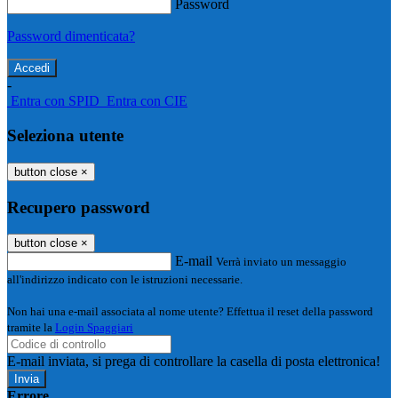
Password
Password dimenticata?
-
Entra con SPID
Entra con CIE
Seleziona utente
button close
×
Recupero password
button close
×
E-mail
Verrà inviato un messaggio
all'indirizzo indicato con le istruzioni necessarie.
Non hai una e-mail associata al nome utente? Effettua il reset della password
tramite la
Login Spaggiari
E-mail inviata, si prega di controllare la casella di posta elettronica!
Errore