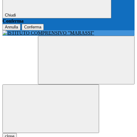
Chiudi
Conferma
Annulla
Conferma
close