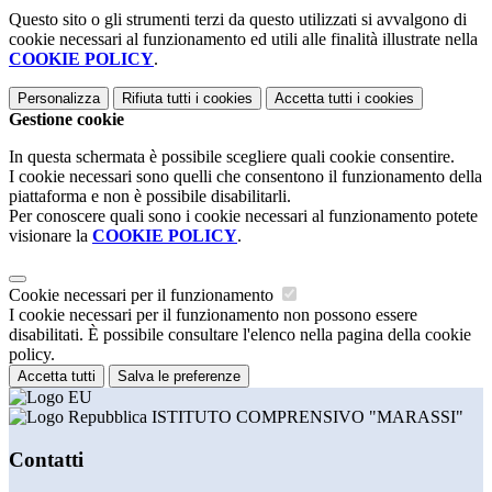
Questo sito o gli strumenti terzi da questo utilizzati si avvalgono di
cookie necessari al funzionamento ed utili alle finalità illustrate nella
COOKIE POLICY
.
Personalizza
Rifiuta tutti
i cookies
Accetta tutti
i cookies
Gestione cookie
In questa schermata è possibile scegliere quali cookie consentire.
I cookie necessari sono quelli che consentono il funzionamento della
piattaforma e non è possibile disabilitarli.
Per conoscere quali sono i cookie necessari al funzionamento potete
visionare la
COOKIE POLICY
.
Cookie necessari per il funzionamento
I cookie necessari per il funzionamento non possono essere
disabilitati. È possibile consultare l'elenco nella pagina della cookie
policy.
Accetta tutti
Salva le preferenze
ISTITUTO COMPRENSIVO "MARASSI"
Contatti