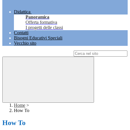
Didattica
Panoramica
Offerta formativa
I progetti delle classi
Contatti
Bisogni Educativi Speciali
Vecchio sito
Campo di ricerca per le pagine del sito
Home
>
How To
How To