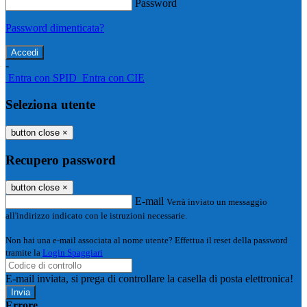
Password
Password dimenticata?
-
Entra con SPID
Entra con CIE
Seleziona utente
button close
×
Recupero password
button close
×
E-mail
Verrà inviato un messaggio
all'indirizzo indicato con le istruzioni necessarie.
Non hai una e-mail associata al nome utente? Effettua il reset della password
tramite la
Login Spaggiari
E-mail inviata, si prega di controllare la casella di posta elettronica!
Errore