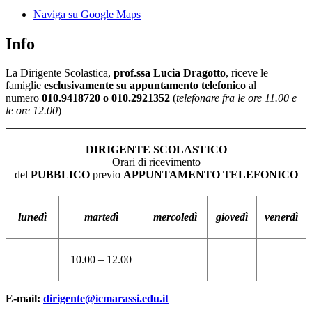
Naviga su Google Maps
Info
La Dirigente Scolastica,
prof.ssa Lucia Dragotto
, riceve le
famiglie
esclusivamente su appuntamento telefonico
al
numero
010.9418720 o 010.2921352
(
telefonare fra le ore 11.00 e
le ore 12.00
)
DIRIGENTE SCOLASTICO
Orari di ricevimento
del
PUBBLICO
previo
APPUNTAMENTO TELEFONICO
lunedì
martedì
mercoledì
giovedì
venerdì
10.00 – 12.00
E-mail:
dirigente@icmarassi.edu.it