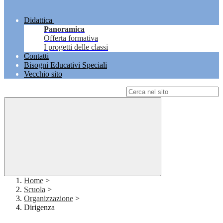
Didattica
Panoramica
Offerta formativa
I progetti delle classi
Contatti
Bisogni Educativi Speciali
Vecchio sito
Campo di ricerca per le pagine del sito
Home
>
Scuola
>
Organizzazione
>
Dirigenza