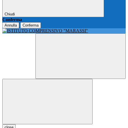
Chiudi
Conferma
Annulla
Conferma
close