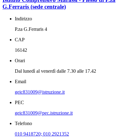
G.Ferraris (sede centrale)
Indirizzo
P.za G.Ferraris 4
CAP
16142
Orari
Dal lunedì al venerdì dalle 7.30 alle 17.42
Email
geic831009@istruzione.it
PEC
geic831009@pec.istruzione.it
Telefono
010 9418720; 010 2921352