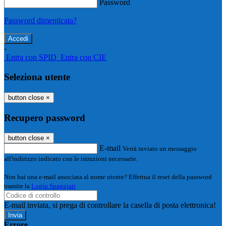
Password
Password dimenticata?
-
Entra con SPID
Entra con CIE
Seleziona utente
button close
×
Recupero password
button close
×
E-mail
Verrà inviato un messaggio
all'indirizzo indicato con le istruzioni necessarie.
Non hai una e-mail associata al nome utente? Effettua il reset della password
tramite la
Login Spaggiari
E-mail inviata, si prega di controllare la casella di posta elettronica!
Errore