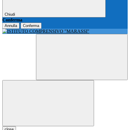
Chiudi
Conferma
Annulla
Conferma
close