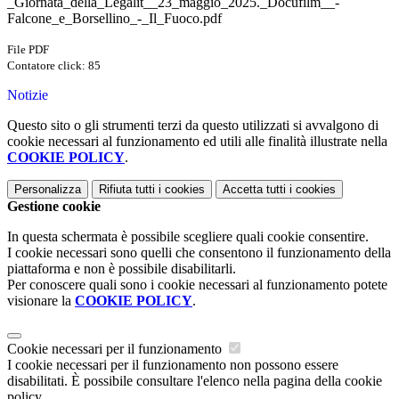
_Giornata_della_Legalit__23_maggio_2025._Docufilm__-
Falcone_e_Borsellino_-_Il_Fuoco.pdf
File PDF
Contatore click: 85
Notizie
Questo sito o gli strumenti terzi da questo utilizzati si avvalgono di
cookie necessari al funzionamento ed utili alle finalità illustrate nella
COOKIE POLICY
.
Personalizza
Rifiuta tutti
i cookies
Accetta tutti
i cookies
Gestione cookie
In questa schermata è possibile scegliere quali cookie consentire.
I cookie necessari sono quelli che consentono il funzionamento della
piattaforma e non è possibile disabilitarli.
Per conoscere quali sono i cookie necessari al funzionamento potete
visionare la
COOKIE POLICY
.
Cookie necessari per il funzionamento
I cookie necessari per il funzionamento non possono essere
disabilitati. È possibile consultare l'elenco nella pagina della cookie
policy.