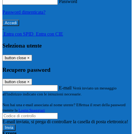
Password
Password dimenticata?
-
Entra con SPID
Entra con CIE
Seleziona utente
button close
×
Recupero password
button close
×
E-mail
Verrà inviato un messaggio
all'indirizzo indicato con le istruzioni necessarie.
Non hai una e-mail associata al nome utente? Effettua il reset della password
tramite la
Login Spaggiari
E-mail inviata, si prega di controllare la casella di posta elettronica!
Errore