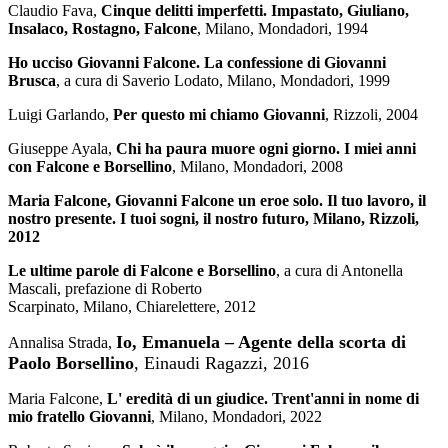
Claudio Fava,
Cinque delitti imperfetti. Impastato, Giuliano,
Insalaco, Rostagno, Falcone
, Milano, Mondadori, 1994
Ho ucciso Giovanni Falcone. La confessione di Giovanni
Brusca
, a cura di Saverio Lodato, Milano, Mondadori, 1999
Luigi Garlando,
Per questo mi chiamo Giovanni
, Rizzoli, 2004
Giuseppe Ayala,
Chi ha paura muore ogni giorno. I miei anni
con Falcone e Borsellino
, Milano, Mondadori, 2008
Maria Falcone, Giovanni Falcone un eroe solo. Il tuo lavoro, il
nostro presente. I tuoi sogni, il nostro futuro, Milano, Rizzoli,
2012
Le ultime parole di Falcone e Borsellino
, a cura di Antonella
Mascali, prefazione di Roberto
Scarpinato, Milano, Chiarelettere, 2012
Io, Emanuela – Agente della scorta di
Annalisa Strada,
Paolo Borsellino
, Einaudi Ragazzi, 2016
Maria Falcone,
L' eredità di un giudice. Trent'anni in nome di
mio fratello Giovanni
, Milano, Mondadori, 2022