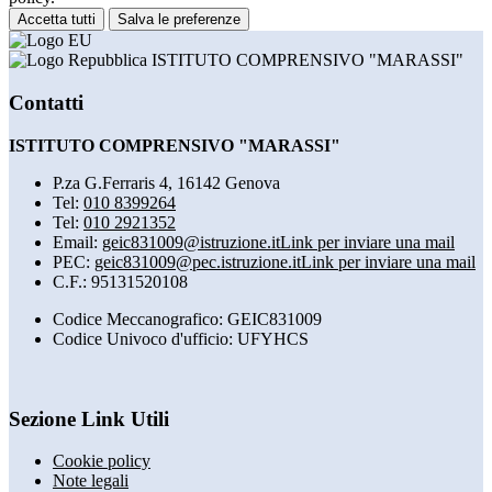
Accetta tutti
Salva le preferenze
ISTITUTO COMPRENSIVO "MARASSI"
Contatti
ISTITUTO COMPRENSIVO "MARASSI"
P.za G.Ferraris 4, 16142 Genova
Tel:
010 8399264
Tel:
010 2921352
Email:
geic831009@istruzione.it
Link per inviare una mail
PEC:
geic831009@pec.istruzione.it
Link per inviare una mail
C.F.: 95131520108
Codice Meccanografico: GEIC831009
Codice Univoco d'ufficio: UFYHCS
Sezione Link Utili
Cookie policy
Note legali