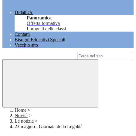
Didattica
Panoramica
Offerta formativa
I progetti delle classi
Contatti
Bisogni Educativi Speciali
Vecchio sito
Campo di ricerca per le pagine del sito
Home
>
Novità
>
Le notizie
>
23 maggio - Giornata della Legalità