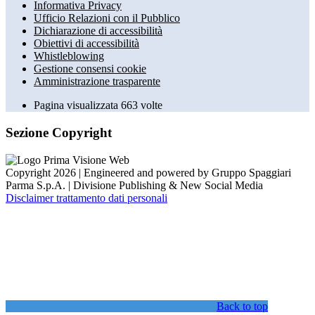
Informativa Privacy
Ufficio Relazioni con il Pubblico
Dichiarazione di accessibilità
Obiettivi di accessibilità
Whistleblowing
Gestione consensi cookie
Amministrazione trasparente
Pagina visualizzata
663
volte
Sezione Copyright
Copyright 2026 | Engineered and powered by Gruppo Spaggiari
Parma S.p.A. | Divisione Publishing & New Social Media
Disclaimer trattamento dati personali
Back to top