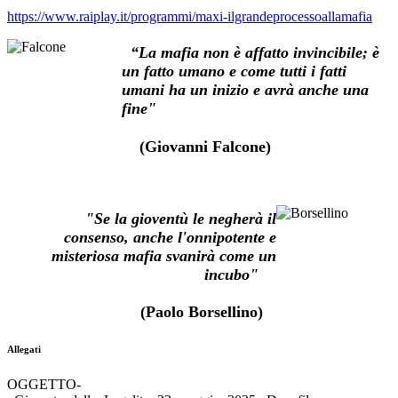
https://www.raiplay.it/programmi/maxi-ilgrandeprocessoallamafia
“La mafia non è affatto invincibile; è
un fatto umano e come tutti i fatti
umani ha un inizio e avrà anche una
fine"
(Giovanni Falcone)
"Se
la
gioventù le negherà il
consenso,
anche l'onnipotente e
misteriosa
mafia svanirà come un
incubo"
(Paolo Borsellino)
Allegati
OGGETTO-