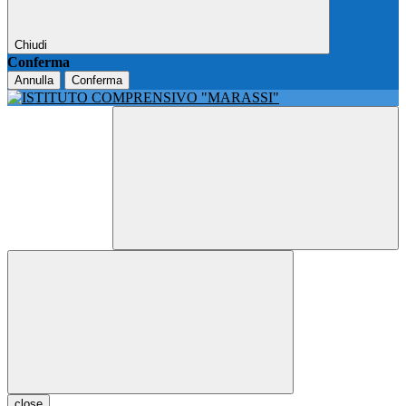
Chiudi
Conferma
Annulla
Conferma
close