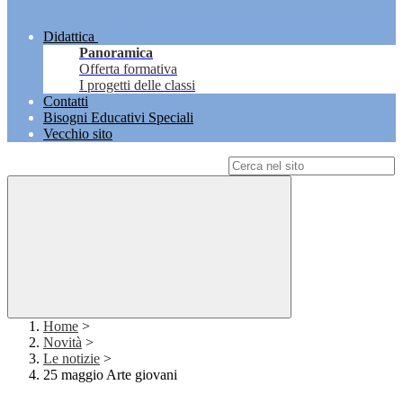
Didattica
Panoramica
Offerta formativa
I progetti delle classi
Contatti
Bisogni Educativi Speciali
Vecchio sito
Campo di ricerca per le pagine del sito
Home
>
Novità
>
Le notizie
>
25 maggio Arte giovani