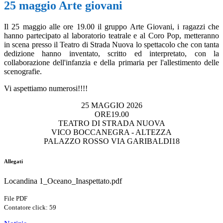
25 maggio Arte giovani
Il 25 maggio alle ore 19.00 il gruppo Arte Giovani, i ragazzi che
hanno partecipato al laboratorio teatrale e al Coro Pop, metteranno
in scena presso il Teatro di Strada Nuova lo spettacolo che con tanta
dedizione hanno inventato, scritto ed interpretato, con la
collaborazione dell'infanzia e della primaria per l'allestimento delle
scenografie.
Vi aspettiamo numerosi!!!!
25 MAGGIO 2026
ORE19.00
TEATRO DI STRADA NUOVA
VICO BOCCANEGRA - ALTEZZA
PALAZZO ROSSO VIA GARIBALDI18
Allegati
Locandina 1_Oceano_Inaspettato.pdf
File PDF
Contatore click: 59