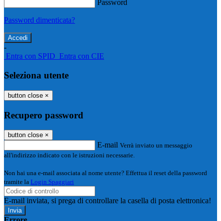
Password
Password dimenticata?
-
Entra con SPID
Entra con CIE
Seleziona utente
button close
×
Recupero password
button close
×
E-mail
Verrà inviato un messaggio
all'indirizzo indicato con le istruzioni necessarie.
Non hai una e-mail associata al nome utente? Effettua il reset della password
tramite la
Login Spaggiari
E-mail inviata, si prega di controllare la casella di posta elettronica!
Errore