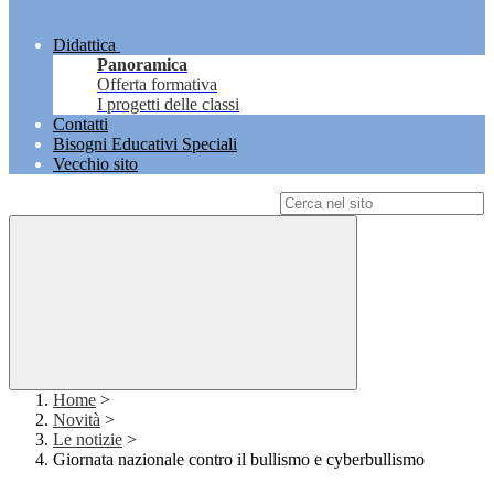
Didattica
Panoramica
Offerta formativa
I progetti delle classi
Contatti
Bisogni Educativi Speciali
Vecchio sito
Campo di ricerca per le pagine del sito
Home
>
Novità
>
Le notizie
>
Giornata nazionale contro il bullismo e cyberbullismo