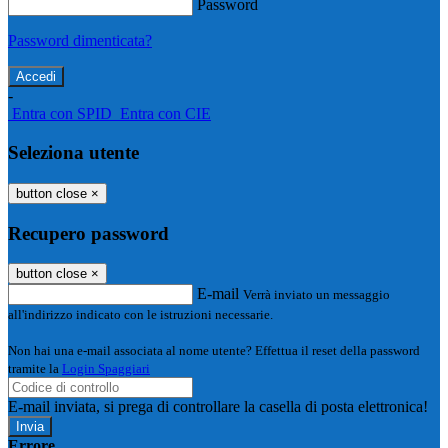
Password
Password dimenticata?
-
Entra con SPID
Entra con CIE
Seleziona utente
button close
×
Recupero password
button close
×
E-mail
Verrà inviato un messaggio
all'indirizzo indicato con le istruzioni necessarie.
Non hai una e-mail associata al nome utente? Effettua il reset della password
tramite la
Login Spaggiari
E-mail inviata, si prega di controllare la casella di posta elettronica!
Errore