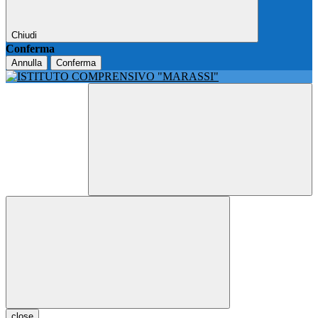
Chiudi
Conferma
Annulla
Conferma
close