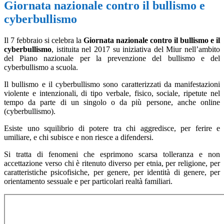
Giornata nazionale contro il bullismo e
cyberbullismo
Il 7 febbraio si celebra la
Giornata nazionale contro il bullismo e il
cyberbullismo
, istituita nel 2017 su iniziativa del Miur nell’ambito
del Piano nazionale per la prevenzione del bullismo e del
cyberbullismo a scuola.
Il bullismo e il cyberbullismo sono caratterizzati da manifestazioni
violente e intenzionali, di tipo verbale, fisico, sociale, ripetute nel
tempo da parte di un singolo o da più persone, anche online
(cyberbullismo).
Esiste uno squilibrio di potere tra chi aggredisce, per ferire e
umiliare, e chi subisce e non riesce a difendersi.
Si tratta di fenomeni che esprimono scarsa tolleranza e non
accettazione verso chi è ritenuto diverso per etnia, per religione, per
caratteristiche psicofisiche, per genere, per identità di genere, per
orientamento sessuale e per particolari realtà familiari.