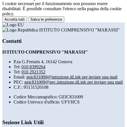
I cookie necessari per il funzionamento non possono essere
disabilitati. È possibile consultare l'elenco nella pagina della cookie
policy.
Accetta tutti
Salva le preferenze
ISTITUTO COMPRENSIVO "MARASSI"
Contatti
ISTITUTO COMPRENSIVO "MARASSI"
P.za G.Ferraris 4, 16142 Genova
Tel:
010 8399264
Tel:
010 2921352
Email:
geic831009@istruzione.it
Link per inviare una mail
PEC:
geic831009@pec.istruzione.it
Link per inviare una mail
C.F.: 95131520108
Codice Meccanografico: GEIC831009
Codice Univoco d'ufficio: UFYHCS
Sezione Link Utili