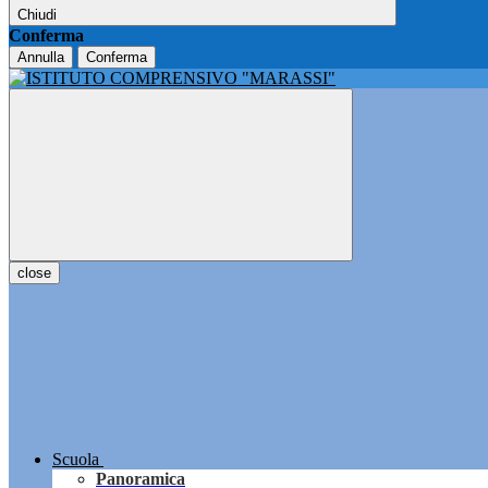
Chiudi
Conferma
Annulla
Conferma
close
Scuola
Panoramica