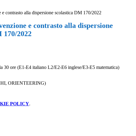
 e contrasto alla dispersione scolastica DM 170/2022
venzione e contrasto alla dispersione
M 170/2022
 da 30 ore (E1-E4 italiano L2/E2-E6 inglese/E3-E5 matematica)
CCHI, ORIENTEERING)
KIE POLICY
.