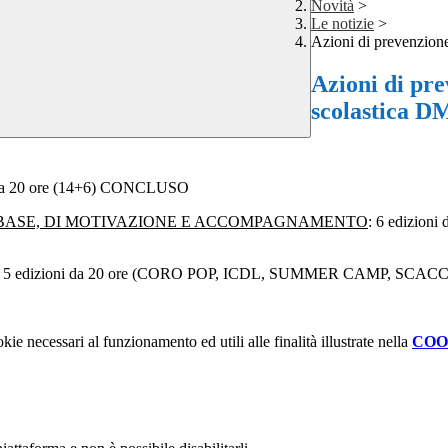
Novità
>
Le notizie
>
Azioni di prevenzione
Azioni di pre
scolastica D
da 20 ore (14+6)
CONCLUSO
 BASE, DI MOTIVAZIONE E ACCOMPAGNAMENTO
: 6 edizioni
: 5 edizioni da 20 ore (CORO POP, ICDL, SUMMER CAMP, SCA
kie necessari al funzionamento ed utili alle finalità illustrate nella
COO