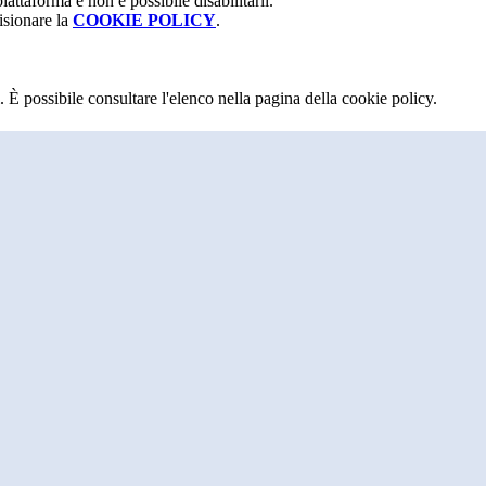
attaforma e non è possibile disabilitarli.
isionare la
COOKIE POLICY
.
 È possibile consultare l'elenco nella pagina della cookie policy.