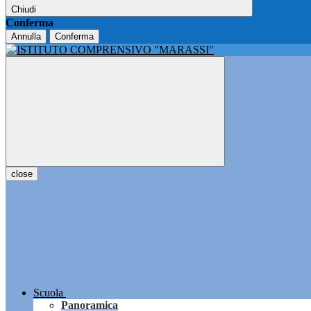
Chiudi
Conferma
Annulla
Conferma
close
Scuola
Panoramica