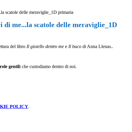
.la scatole delle meraviglie_1D primaria
i di me...la scatole delle meraviglie_1D
ttura del libro
Il gioiello dentro me
e
Il buco
di Anna Llenas.
.
role gentil
i che custodiamo dentro di noi.
KIE POLICY
.