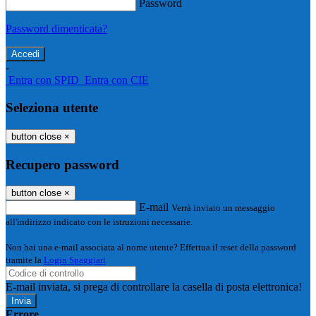
Password
Password dimenticata?
-
Entra con SPID
Entra con CIE
Seleziona utente
button close
×
Recupero password
button close
×
E-mail
Verrà inviato un messaggio
all'indirizzo indicato con le istruzioni necessarie.
Non hai una e-mail associata al nome utente? Effettua il reset della password
tramite la
Login Spaggiari
E-mail inviata, si prega di controllare la casella di posta elettronica!
Errore