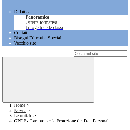
Didattica
Panoramica
Offerta formativa
I progetti delle classi
Contatti
Bisogni Educativi Speciali
Vecchio sito
Campo di ricerca per le pagine del sito
Home
>
Novità
>
Le notizie
>
GPDP - Garante per la Protezione dei Dati Personali