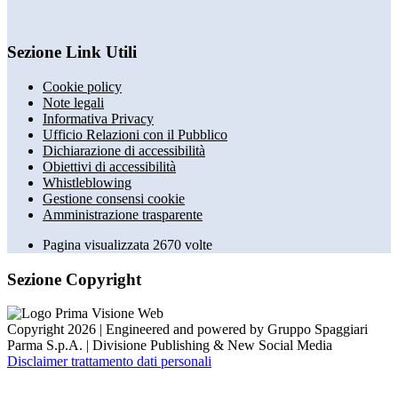
Sezione Link Utili
Cookie policy
Note legali
Informativa Privacy
Ufficio Relazioni con il Pubblico
Dichiarazione di accessibilità
Obiettivi di accessibilità
Whistleblowing
Gestione consensi cookie
Amministrazione trasparente
Pagina visualizzata
2670
volte
Sezione Copyright
Copyright 2026 | Engineered and powered by Gruppo Spaggiari
Parma S.p.A. | Divisione Publishing & New Social Media
Disclaimer trattamento dati personali