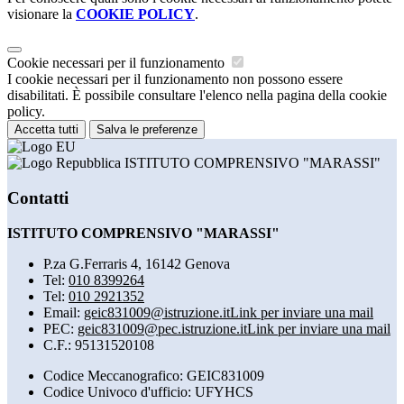
visionare la
COOKIE POLICY
.
Cookie necessari per il funzionamento
I cookie necessari per il funzionamento non possono essere
disabilitati. È possibile consultare l'elenco nella pagina della cookie
policy.
Accetta tutti
Salva le preferenze
ISTITUTO COMPRENSIVO "MARASSI"
Contatti
ISTITUTO COMPRENSIVO "MARASSI"
P.za G.Ferraris 4, 16142 Genova
Tel:
010 8399264
Tel:
010 2921352
Email:
geic831009@istruzione.it
Link per inviare una mail
PEC:
geic831009@pec.istruzione.it
Link per inviare una mail
C.F.: 95131520108
Codice Meccanografico: GEIC831009
Codice Univoco d'ufficio: UFYHCS