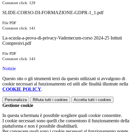
Contatore click: 129
SLIDE-CORSO-DI-FORMAZIONE-GDPR-1_1.pdf
File PDF
Contatore click: 141
La-scuola-a-prova-di-privacy-Vademecum-corso 2024-25 Istituti
Compresivi.pdf
File PDF
Contatore click: 143
Notizie
Questo sito o gli strumenti terzi da questo utilizzati si avvalgono di
cookie necessari al funzionamento ed utili alle finalità illustrate nella
COOKIE POLICY
.
Personalizza
Rifiuta tutti
i cookies
Accetta tutti
i cookies
Gestione cookie
In questa schermata è possibile scegliere quali cookie consentire.
I cookie necessari sono quelli che consentono il funzionamento della
piattaforma e non è possibile disabilitarli.
Per conoscere quali sono i cookie necessari al funzionamento potete