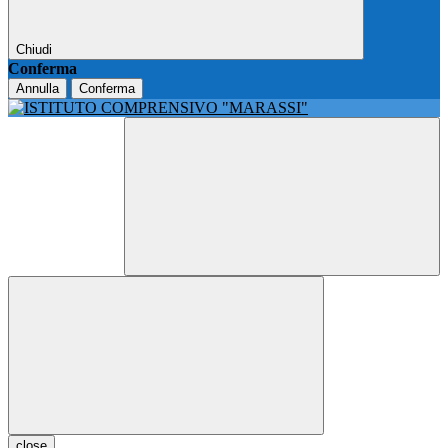
Chiudi
Conferma
Annulla
Conferma
close