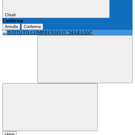
Chiudi
Conferma
Annulla
Conferma
close