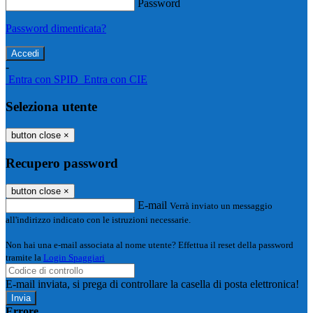
Password
Password dimenticata?
-
Entra con SPID
Entra con CIE
Seleziona utente
button close
×
Recupero password
button close
×
E-mail
Verrà inviato un messaggio
all'indirizzo indicato con le istruzioni necessarie.
Non hai una e-mail associata al nome utente? Effettua il reset della password
tramite la
Login Spaggiari
E-mail inviata, si prega di controllare la casella di posta elettronica!
Errore