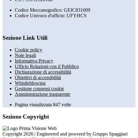
Codice Meccanografico: GEIC831009
Codice Univoco d'ufficio: UFYHCS
Sezione Link Utili
Cookie policy
Note legali
Informativa Privacy
Ufficio Relazioni con il Pubblico
Dichiarazione di accessibilità
Obiettivi di accessibilità
Whistleblowing
Gestione consensi cookie
Amministrazione trasparente
Pagina visualizzata
847
volte
Sezione Copyright
Copyright 2026 | Engineered and powered by Gruppo Spaggiari