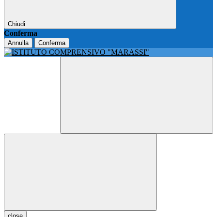
Chiudi
Conferma
Annulla
Conferma
close