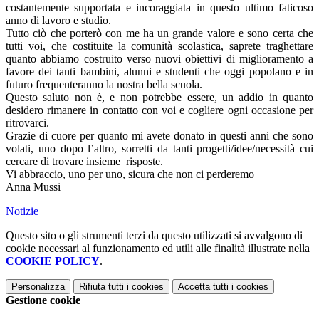
costantemente supportata e incoraggiata in questo ultimo faticoso
anno di lavoro e studio.
Tutto ciò che porterò con me ha un grande valore e sono certa che
tutti voi, che costituite la comunità scolastica, saprete traghettare
quanto abbiamo costruito verso nuovi obiettivi di miglioramento a
favore dei tanti bambini, alunni e studenti che oggi popolano e in
futuro frequenteranno la nostra bella scuola.
Questo saluto non è, e non potrebbe essere, un addio in quanto
desidero rimanere in contatto con voi e cogliere ogni occasione per
ritrovarci.
Grazie di cuore per quanto mi avete donato in questi anni che sono
volati, uno dopo l’altro, sorretti da tanti progetti/idee/necessità cui
cercare di trovare insieme risposte.
Vi abbraccio, uno per uno, sicura che non ci perderemo
Anna Mussi
Notizie
Questo sito o gli strumenti terzi da questo utilizzati si avvalgono di
cookie necessari al funzionamento ed utili alle finalità illustrate nella
COOKIE POLICY
.
Personalizza
Rifiuta tutti
i cookies
Accetta tutti
i cookies
Gestione cookie