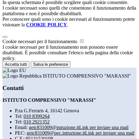
In questa schermata è possibile scegliere quali cookie consentire.
I cookie necessari sono quelli che consentono il funzionamento della
piattaforma e non è possibile disabilitarli.
Per conoscere quali sono i cookie necessari al funzionamento potete
visionare la
COOKIE POLICY
.
Cookie necessari per il funzionamento
I cookie necessari per il funzionamento non possono essere
disabilitati. È possibile consultare l'elenco nella pagina della cookie
policy.
Accetta tutti
Salva le preferenze
ISTITUTO COMPRENSIVO "MARASSI"
Contatti
ISTITUTO COMPRENSIVO "MARASSI"
P.za G.Ferraris 4, 16142 Genova
Tel:
010 8399264
Tel:
010 2921352
Email:
geic831009@istruzione.it
Link per inviare una mail
PEC:
geic831009@pec.istruzione.it
Link per inviare una mail
C.F.: 95131520108