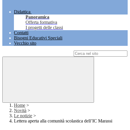
Didattica
Panoramica
Offerta formativa
I progetti delle classi
Contatti
Bisogni Educativi Speciali
Vecchio sito
Campo di ricerca per le pagine del sito
Home
>
Novità
>
Le notizie
>
Lettera aperta alla comunità scolastica dell’IC Marassi