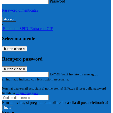
Password
Password dimenticata?
-
Entra con SPID
Entra con CIE
Seleziona utente
button close
×
Recupero password
button close
×
E-mail
Verrà inviato un messaggio
all'indirizzo indicato con le istruzioni necessarie.
Non hai una e-mail associata al nome utente? Effettua il reset della password
tramite la
Login Spaggiari
E-mail inviata, si prega di controllare la casella di posta elettronica!
Errore