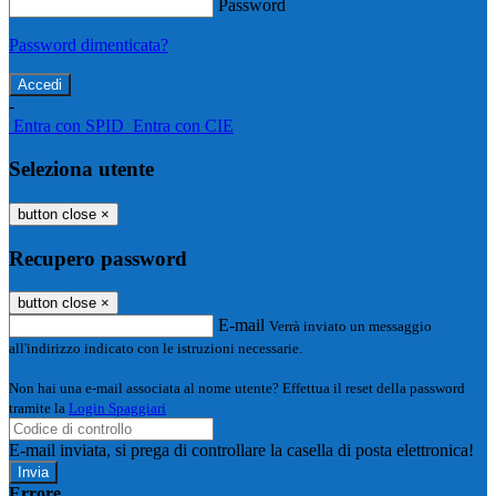
Password
Password dimenticata?
-
Entra con SPID
Entra con CIE
Seleziona utente
button close
×
Recupero password
button close
×
E-mail
Verrà inviato un messaggio
all'indirizzo indicato con le istruzioni necessarie.
Non hai una e-mail associata al nome utente? Effettua il reset della password
tramite la
Login Spaggiari
E-mail inviata, si prega di controllare la casella di posta elettronica!
Errore