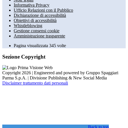
Informativa Privacy
Ufficio Relazioni con il Pubblico
Dichiarazione di accessibilità
Obiettivi di accessibilità
Whistleblowing
Gestione consensi cookie
Amministrazione trasparente
Pagina visualizzata
345
volte
Sezione Copyright
Copyright 2026 | Engineered and powered by Gruppo Spaggiari
Parma S.p.A. | Divisione Publishing & New Social Media
Disclaimer trattamento dati personali
Back to top