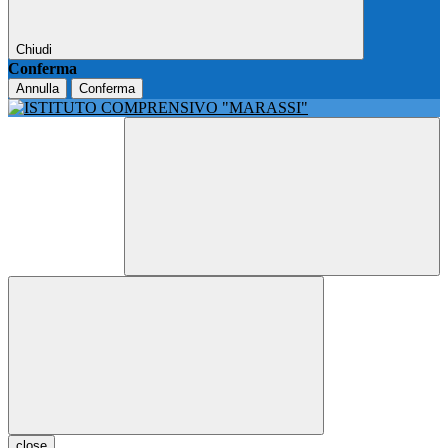
Chiudi
Conferma
Annulla
Conferma
close