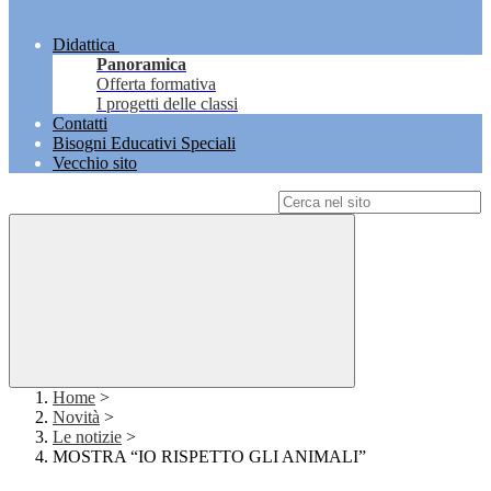
Didattica
Panoramica
Offerta formativa
I progetti delle classi
Contatti
Bisogni Educativi Speciali
Vecchio sito
Campo di ricerca per le pagine del sito
Home
>
Novità
>
Le notizie
>
MOSTRA “IO RISPETTO GLI ANIMALI”