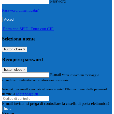
Password
Password dimenticata?
-
Entra con SPID
Entra con CIE
Seleziona utente
button close
×
Recupero password
button close
×
E-mail
Verrà inviato un messaggio
all'indirizzo indicato con le istruzioni necessarie.
Non hai una e-mail associata al nome utente? Effettua il reset della password
tramite la
Login Spaggiari
E-mail inviata, si prega di controllare la casella di posta elettronica!
Errore