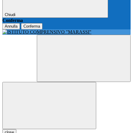
Chiudi
Conferma
Annulla
Conferma
close