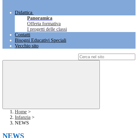
Didattica
Panoramica
Offerta formativa
I progetti delle classi
Contatti
Bisogni Educativi Speciali
Vecchio sito
Campo di ricerca per le pagine del sito
Home
>
Infanzia
>
NEWS
NEWS