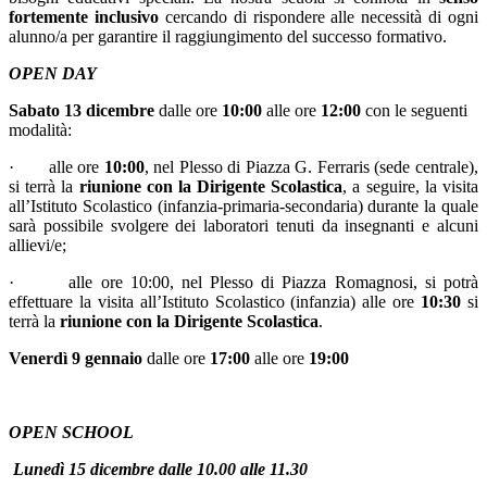
fortemente inclusivo
cercando di rispondere alle necessità di ogni
alunno/a per garantire il raggiungimento del successo formativo.
OPEN DAY
Sabato 13 dicembre
dalle ore
10:00
alle ore
12:00
con le seguenti
modalità:
·
alle ore
10:00
, nel Plesso di Piazza G. Ferraris (sede centrale),
si terrà la
riunione con la Dirigente Scolastica
, a seguire, la visita
all’Istituto Scolastico (infanzia-primaria-secondaria) durante la quale
sarà possibile svolgere dei laboratori tenuti da insegnanti e alcuni
allievi/e;
·
alle ore 10:00, nel Plesso di Piazza Romagnosi, si potrà
effettuare la visita all’Istituto Scolastico (infanzia) alle ore
10:30
si
terrà la
riunione con la Dirigente Scolastica
.
Venerdì 9 gennaio
dalle ore
17:00
alle ore
19:00
OPEN SCHOOL
Lunedì 15 dicembre
dalle 10.00 alle 11.30