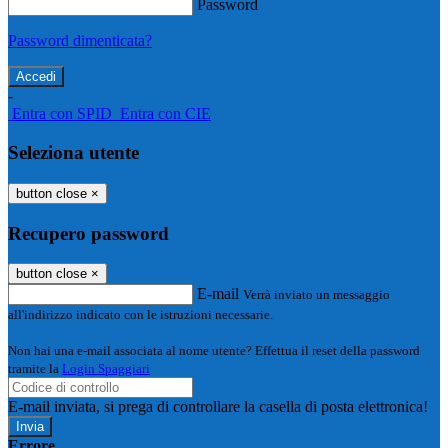
Password
Password dimenticata?
-
Entra con SPID
Entra con CIE
Seleziona utente
button close
×
Recupero password
button close
×
E-mail
Verrà inviato un messaggio
all'indirizzo indicato con le istruzioni necessarie.
Non hai una e-mail associata al nome utente? Effettua il reset della password
tramite la
Login Spaggiari
E-mail inviata, si prega di controllare la casella di posta elettronica!
Errore