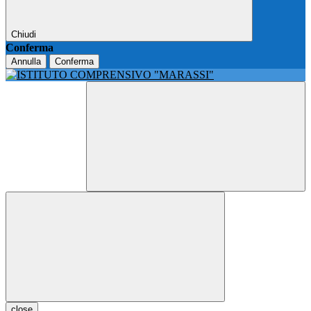
Chiudi
Conferma
Annulla
Conferma
close