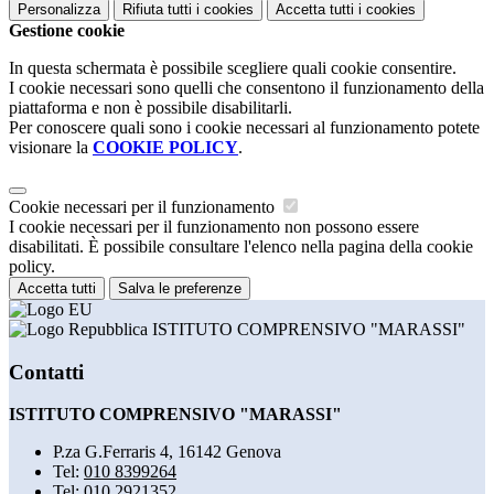
Personalizza
Rifiuta tutti
i cookies
Accetta tutti
i cookies
Gestione cookie
In questa schermata è possibile scegliere quali cookie consentire.
I cookie necessari sono quelli che consentono il funzionamento della
piattaforma e non è possibile disabilitarli.
Per conoscere quali sono i cookie necessari al funzionamento potete
visionare la
COOKIE POLICY
.
Cookie necessari per il funzionamento
I cookie necessari per il funzionamento non possono essere
disabilitati. È possibile consultare l'elenco nella pagina della cookie
policy.
Accetta tutti
Salva le preferenze
ISTITUTO COMPRENSIVO "MARASSI"
Contatti
ISTITUTO COMPRENSIVO "MARASSI"
P.za G.Ferraris 4, 16142 Genova
Tel:
010 8399264
Tel:
010 2921352