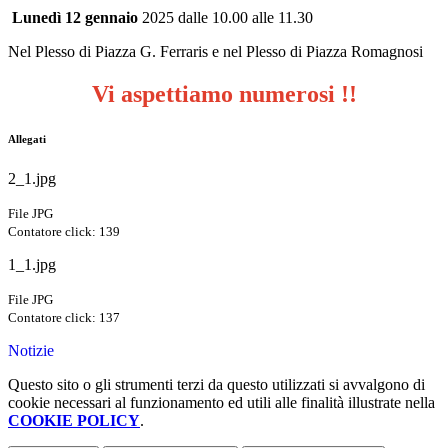
Lunedì 12 gennaio
2025 dalle 10.00 alle 11.30
Nel Plesso di Piazza G. Ferraris e nel Plesso di Piazza Romagnosi
V
i
aspettiamo numerosi !!
Allegati
2_1.jpg
File JPG
Contatore click: 139
1_1.jpg
File JPG
Contatore click: 137
Notizie
Questo sito o gli strumenti terzi da questo utilizzati si avvalgono di
cookie necessari al funzionamento ed utili alle finalità illustrate nella
COOKIE POLICY
.