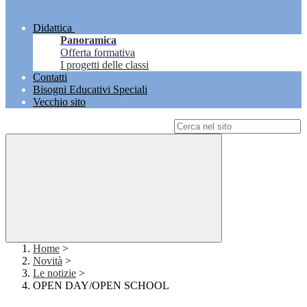
Didattica
Panoramica
Offerta formativa
I progetti delle classi
Contatti
Bisogni Educativi Speciali
Vecchio sito
Campo di ricerca per le pagine del sito
Home
>
Novità
>
Le notizie
>
OPEN DAY/OPEN SCHOOL