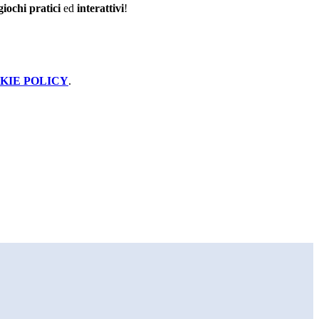
giochi pratici
ed
interattivi
!
KIE POLICY
.