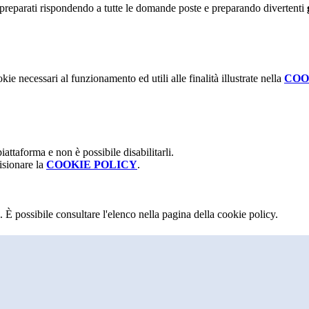
mpreparati rispondendo a tutte le domande poste e preparando divertenti
kie necessari al funzionamento ed utili alle finalità illustrate nella
COO
attaforma e non è possibile disabilitarli.
isionare la
COOKIE POLICY
.
 È possibile consultare l'elenco nella pagina della cookie policy.