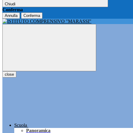
Chiudi
Conferma
Annulla
Conferma
close
Scuola
Panoramica