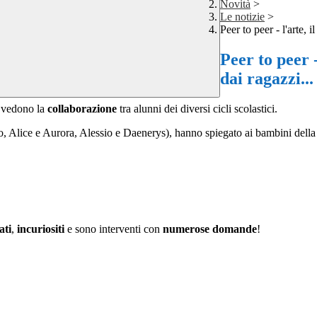
Novità
>
Le notizie
>
Peer to peer - l'arte, 
Peer to peer -
dai ragazzi..
 vedono la
collaborazione
tra alunni dei diversi cicli scolastici.
, Alice e Aurora, Alessio e Daenerys),
hanno spiegato ai bambini della
ati
,
incuriositi
e sono interventi con
numerose domande
!