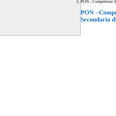
PON - Competenze di 
PON - Compet
Secondaria d