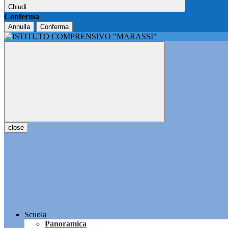
Chiudi
Conferma
Annulla
Conferma
close
Scuola
Panoramica