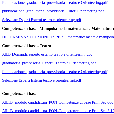
Pubblicazione_graduatoria_provvisoria_Teatro e Orienteering.pdf
pubblicazione_graduatoria_provvisoria_Tutor_Orienteering.pdf
Selezione Esperti Esterni teatro e orienteering.pdf
Competenze di base - Manipoliamo la matematica e Matematica
DETERMINA SELEZIONE ESPERTI matematicamente e manipoliam
Competenze di base - Teatro
All.B Domanda esperto esterno teatro e orienteering.doc
graduatoria_provvisoria_Esperti_Teatro e Orienteering.pdf
Pubblicazione_graduatoria_provvisoria_Teatro e Orienteering.pdf
Selezione Esperti Esterni teatro e orienteering.pdf
Competenze di base
All.1B_modulo candidatura_PON-Competenze di base Prim.Sec.doc
All.1B_modulo candidatura_PON-Competenze di base Prim.Sec 3 12