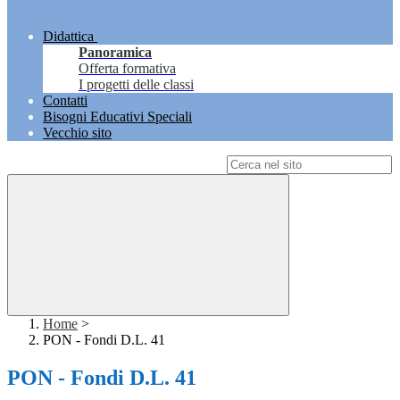
Didattica
Panoramica
Offerta formativa
I progetti delle classi
Contatti
Bisogni Educativi Speciali
Vecchio sito
Campo di ricerca per le pagine del sito
Home
>
PON - Fondi D.L. 41
PON - Fondi D.L. 41