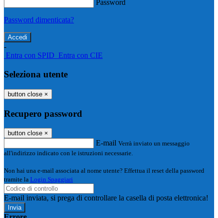
Password
Password dimenticata?
-
Entra con SPID
Entra con CIE
Seleziona utente
button close
×
Recupero password
button close
×
E-mail
Verrà inviato un messaggio
all'indirizzo indicato con le istruzioni necessarie.
Non hai una e-mail associata al nome utente? Effettua il reset della password
tramite la
Login Spaggiari
E-mail inviata, si prega di controllare la casella di posta elettronica!
Errore