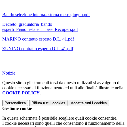
Bando selezione interna-esterna mese giugno.pdf
Decreto_graduatoria_bando
esperti_Piano_estate_1_fase_Recuperi.pdf
MARINO contratto esperto D.L. 41.pdf
ZUNINO contratto esperto D.L. 41.pdf
Notizie
Questo sito o gli strumenti terzi da questo utilizzati si avvalgono di
cookie necessari al funzionamento ed utili alle finalità illustrate nella
COOKIE POLICY
.
Personalizza
Rifiuta tutti
i cookies
Accetta tutti
i cookies
Gestione cookie
In questa schermata è possibile scegliere quali cookie consentire.
I cookie necessari sono quelli che consentono il funzionamento della