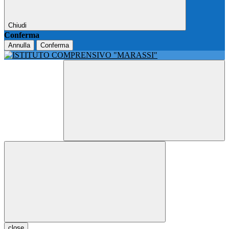
Chiudi
Conferma
Annulla
Conferma
close