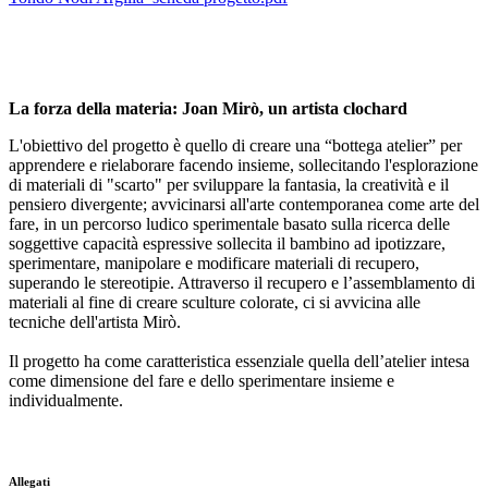
La forza della materia: Joan Mirò, un artista clochard
L'obiettivo del progetto è quello di creare una “bottega atelier” per
apprendere e rielaborare facendo insieme, sollecitando l'esplorazione
di materiali di "scarto" per sviluppare la fantasia, la creatività e il
pensiero divergente; avvicinarsi all'arte contemporanea come arte del
fare, in un percorso ludico sperimentale basato sulla ricerca delle
soggettive capacità espressive sollecita il bambino ad ipotizzare,
sperimentare, manipolare e modificare materiali di recupero,
superando le stereotipie. Attraverso il recupero e l’assemblamento di
materiali al fine di creare sculture colorate, ci si avvicina alle
tecniche dell'artista Mirò.
Il progetto ha come caratteristica essenziale quella dell’atelier intesa
come dimensione del fare e dello sperimentare insieme e
individualmente.
Allegati