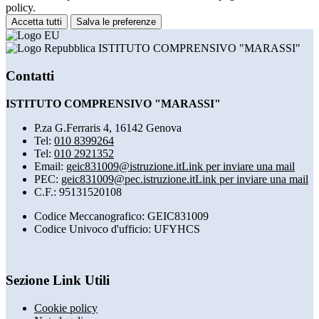
policy.
Accetta tutti
Salva le preferenze
ISTITUTO COMPRENSIVO "MARASSI"
Contatti
ISTITUTO COMPRENSIVO "MARASSI"
P.za G.Ferraris 4, 16142 Genova
Tel:
010 8399264
Tel:
010 2921352
Email:
geic831009@istruzione.it
Link per inviare una mail
PEC:
geic831009@pec.istruzione.it
Link per inviare una mail
C.F.: 95131520108
Codice Meccanografico: GEIC831009
Codice Univoco d'ufficio: UFYHCS
Sezione Link Utili
Cookie policy