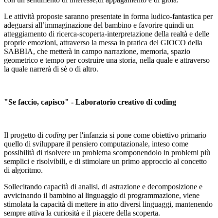
Le attività proposte saranno presentate in forma ludico-fantastica per
adeguarsi all’immaginazione del bambino e favorire quindi un
atteggiamento di ricerca-scoperta-interpretazione della realtà e delle
proprie emozioni, attraverso la messa in pratica del GIOCO della
SABBIA, che metterà in campo narrazione, memoria, spazio
geometrico e tempo per costruire una storia, nella quale e attraverso
la quale narrerà di sè o di altro.
"Se faccio, capisco" - Laboratorio creativo di coding
Il progetto di
coding
per l'infanzia si pone come obiettivo primario
quello di sviluppare il pensiero computazionale, inteso come
possibilità di risolvere un problema scomponendolo in problemi più
semplici e risolvibili, e di stimolare un primo approccio al concetto
di algoritmo.
Sollecitando capacità di analisi, di astrazione e decomposizione e
avvicinando il bambino al linguaggio di programmazione, viene
stimolata la capacità di mettere in atto diversi linguaggi, mantenendo
sempre attiva la curiosità e il piacere della scoperta.