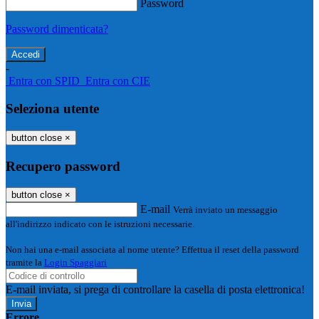
Password
Password dimenticata?
-
Entra con SPID
Entra con CIE
Seleziona utente
button close
×
Recupero password
button close
×
E-mail
Verrà inviato un messaggio
all'indirizzo indicato con le istruzioni necessarie.
Non hai una e-mail associata al nome utente? Effettua il reset della password
tramite la
Login Spaggiari
E-mail inviata, si prega di controllare la casella di posta elettronica!
Errore