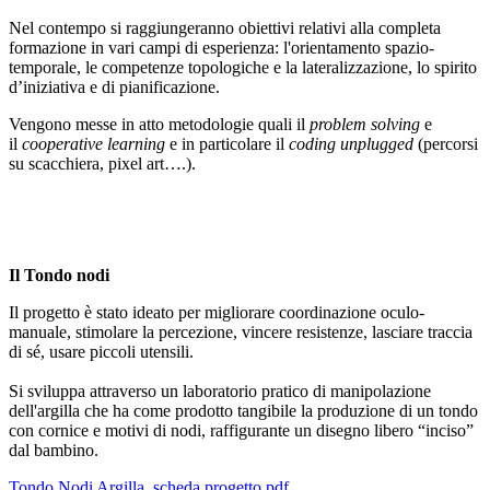
Nel contempo si raggiungeranno obiettivi relativi alla completa
formazione in vari campi di esperienza: l'orientamento spazio-
temporale, le competenze topologiche e la lateralizzazione, lo spirito
d’iniziativa e di pianificazione.
Vengono messe in atto metodologie quali il
problem solving
e
il
cooperative learning
e in particolare il
coding unplugged
(percorsi
su scacchiera, pixel art….).
Il Tondo nodi
Il progetto è stato ideato per migliorare coordinazione oculo-
manuale, stimolare la percezione, vincere resistenze, lasciare traccia
di sé, usare piccoli utensili.
Si sviluppa attraverso un laboratorio pratico di manipolazione
dell'argilla che ha come prodotto tangibile la produzione di un tondo
con cornice e motivi di nodi, raffigurante un disegno libero “inciso”
dal bambino.
Tondo Nodi Argilla_scheda progetto.pdf