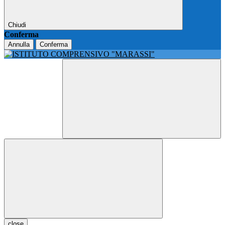
Chiudi
Conferma
Annulla
Conferma
close