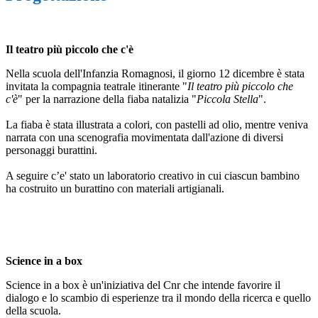
Il teatro più piccolo che c'è
Nella scuola dell'Infanzia Romagnosi, il giorno 12 dicembre è stata
invitata la compagnia teatrale itinerante "
Il teatro più piccolo che
c'è
" per la narrazione della fiaba natalizia "
Piccola Stella
".
La fiaba è stata illustrata a colori, con pastelli ad olio, mentre veniva
narrata con una scenografia movimentata dall'azione di diversi
personaggi burattini.
A seguire c’e' stato un laboratorio creativo in cui ciascun bambino
ha costruito un burattino con materiali artigianali.
Science in a box
Science in a box è un'iniziativa del Cnr che intende favorire il
dialogo e lo scambio di esperienze tra il mondo della ricerca e quello
della scuola.