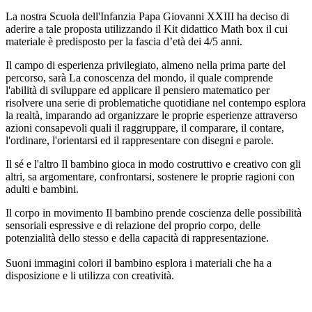
La nostra Scuola dell'Infanzia Papa Giovanni XXIII ha deciso di
aderire a tale proposta utilizzando il Kit didattico Math box il cui
materiale è predisposto per la fascia d’età dei 4/5 anni.
Il campo di esperienza privilegiato, almeno nella prima parte del
percorso, sarà La conoscenza del mondo, il quale comprende
l'abilità di sviluppare ed applicare il pensiero matematico per
risolvere una serie di problematiche quotidiane nel contempo esplora
la realtà, imparando ad organizzare le proprie esperienze attraverso
azioni consapevoli quali il raggruppare, il comparare, il contare,
l'ordinare, l'orientarsi ed il rappresentare con disegni e parole.
Il sé e l'altro Il bambino gioca in modo costruttivo e creativo con gli
altri, sa argomentare, confrontarsi, sostenere le proprie ragioni con
adulti e bambini.
Il corpo in movimento Il bambino prende coscienza delle possibilità
sensoriali espressive e di relazione del proprio corpo, delle
potenzialità dello stesso e della capacità di rappresentazione.
Suoni immagini colori il bambino esplora i materiali che ha a
disposizione e li utilizza con creatività.