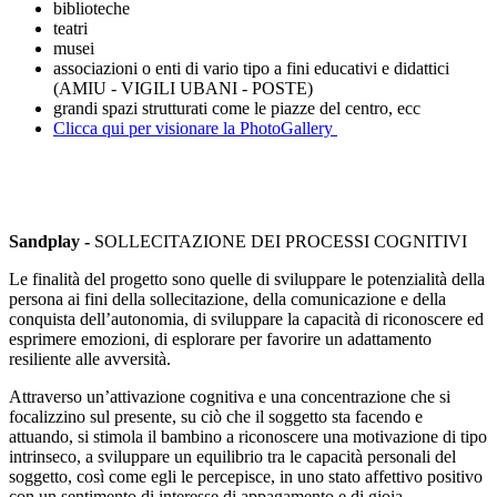
biblioteche
teatri
musei
associazioni o enti di vario tipo a fini educativi e didattici
(AMIU - VIGILI UBANI - POSTE)
grandi spazi strutturati come le piazze del centro, ecc
Clicca qui per visionare la PhotoGallery
Sandplay -
SOLLECITAZIONE DEI PROCESSI COGNITIVI
Le finalità del progetto sono quelle di sviluppare le potenzialità della
persona ai fini della sollecitazione, della comunicazione e della
conquista dell’autonomia, di sviluppare la capacità di riconoscere ed
esprimere emozioni, di esplorare per favorire un adattamento
resiliente alle avversità.
Attraverso un’attivazione cognitiva e una concentrazione che si
focalizzino sul presente, su ciò che il soggetto sta facendo e
attuando, si stimola il bambino a riconoscere una motivazione di tipo
intrinseco, a sviluppare un equilibrio tra le capacità personali del
soggetto, così come egli le percepisce, in uno stato affettivo positivo
con un sentimento di interesse,di appagamento e di gioia.