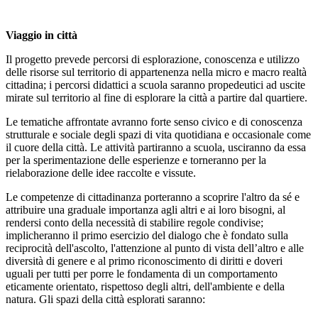
Viaggio in città
Il progetto prevede percorsi di esplorazione, conoscenza e utilizzo
delle risorse sul territorio di appartenenza nella micro e macro realtà
cittadina; i percorsi didattici a scuola saranno propedeutici ad uscite
mirate sul territorio al fine di esplorare la città a partire dal quartiere.
Le tematiche affrontate avranno forte senso civico e di conoscenza
strutturale e sociale degli spazi di vita quotidiana e occasionale come
il cuore della città. Le attività partiranno a scuola, usciranno da essa
per la sperimentazione delle esperienze e torneranno per la
rielaborazione delle idee raccolte e vissute.
Le competenze di cittadinanza porteranno a scoprire l'altro da sé e
attribuire una graduale importanza agli altri e ai loro bisogni, al
rendersi conto della necessità di stabilire regole condivise;
implicheranno il primo esercizio del dialogo che è fondato sulla
reciprocità dell'ascolto, l'attenzione al punto di vista dell’altro e alle
diversità di genere e al primo riconoscimento di diritti e doveri
uguali per tutti per porre le fondamenta di un comportamento
eticamente orientato, rispettoso degli altri, dell'ambiente e della
natura. Gli spazi della città esplorati saranno: