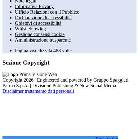
Note legali
Informativa Privacy
Ufficio Relazioni con il Pubblico
Dichiarazione di accessibilità
Obiettivi di accessibilità
Whistleblowing
Gestione consensi cookie
Amministrazione trasparente
Pagina visualizzata
488
volte
Sezione Copyright
Copyright 2026 | Engineered and powered by Gruppo Spaggiari
Parma S.p.A. | Divisione Publishing & New Social Media
Disclaimer trattamento dati personali
Back to top