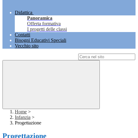
Didattica
Panoramica
Offerta formativa
I progetti delle classi
Contatti
Bisogni Educativi Speciali
Vecchio sito
Campo di ricerca per le pagine del sito
Home
>
Infanzia
>
Progettazione
Progettazione