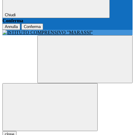
Chiudi
Conferma
Annulla
Conferma
close