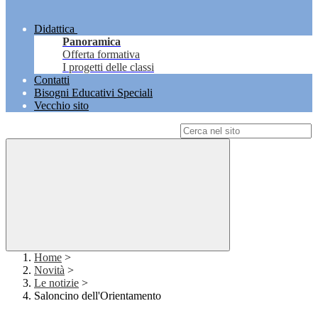
Didattica
Panoramica
Offerta formativa
I progetti delle classi
Contatti
Bisogni Educativi Speciali
Vecchio sito
Campo di ricerca per le pagine del sito
Home
>
Novità
>
Le notizie
>
Saloncino dell'Orientamento