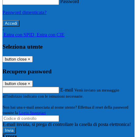
Password
Password dimenticata?
-
Entra con SPID
Entra con CIE
Seleziona utente
button close
×
Recupero password
button close
×
E-mail
Verrà inviato un messaggio
all'indirizzo indicato con le istruzioni necessarie.
Non hai una e-mail associata al nome utente? Effettua il reset della password
tramite la
Login Spaggiari
E-mail inviata, si prega di controllare la casella di posta elettronica!
Errore