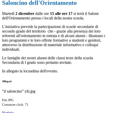
Saloncino dell'Orientamento
Martedì
2 dicembre
dalle ore
15 alle ore 17
si terrà
il Salone
dell'Orientamento presso i locali della nostra scuola.
L'iniziativa prevede la partecipazione di scuole secondarie di
secondo grado del territorio che - grazie alla presenza dei loro
referenti all'orientamento in entrata e di alcuni alunni - illustrano i
loro programmi e le loro offerte formative a studenti e genitori,
attraverso la distribuzione di materiale informativo e colloqui
individuali.
Le famiglie dei nostri alunni delle classi terze della scuola
Secondaria di I grado sono pertanto invitate.
In allegato la locnadina dell'evento.
Allegati
“il saloncino” (4).jpg
File JPG
Contatore click: 71
Notizie