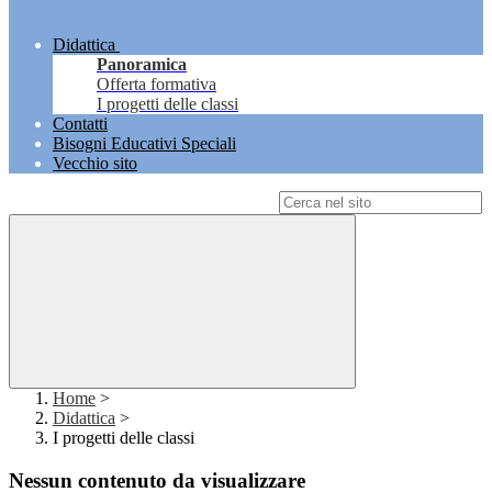
Didattica
Panoramica
Offerta formativa
I progetti delle classi
Contatti
Bisogni Educativi Speciali
Vecchio sito
Campo di ricerca per le pagine del sito
Home
>
Didattica
>
I progetti delle classi
Nessun contenuto da visualizzare