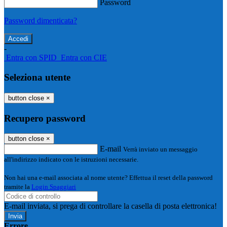
Password
Password dimenticata?
-
Entra con SPID
Entra con CIE
Seleziona utente
button close
×
Recupero password
button close
×
E-mail
Verrà inviato un messaggio
all'indirizzo indicato con le istruzioni necessarie.
Non hai una e-mail associata al nome utente? Effettua il reset della password
tramite la
Login Spaggiari
E-mail inviata, si prega di controllare la casella di posta elettronica!
Errore