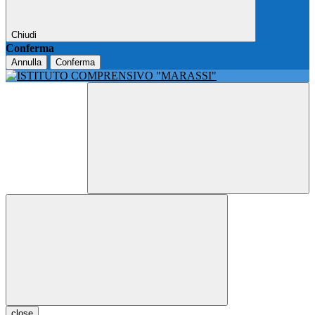
Chiudi
Conferma
Annulla
Conferma
close