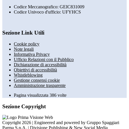
Codice Meccanografico: GEIC831009
Codice Univoco d'ufficio: UFYHCS
Sezione Link Utili
Cookie policy
Note legali
Informativa Privacy
Ufficio Relazioni con il Pubblico
Dichiarazione di accessibilità
Obiettivi di accessibilità
Whistleblowing
Gestione consensi cookie
Amministrazione trasparente
Pagina visualizzata
386
volte
Sezione Copyright
Copyright 2026 | Engineered and powered by Gruppo Spaggiari
Parma S.p.A. | Divisione Publishing & New Social Media