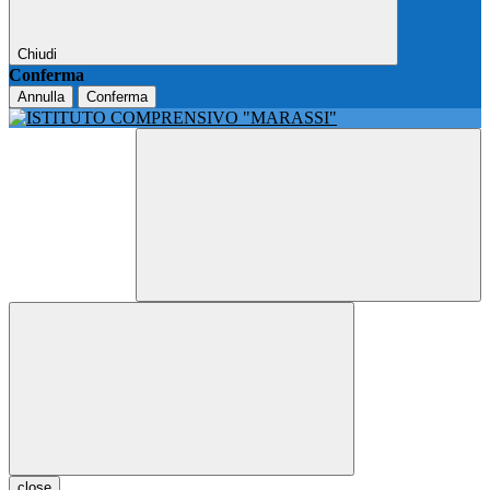
Chiudi
Conferma
Annulla
Conferma
close