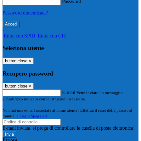
Password
Password dimenticata?
-
Entra con SPID
Entra con CIE
Seleziona utente
button close
×
Recupero password
button close
×
E-mail
Verrà inviato un messaggio
all'indirizzo indicato con le istruzioni necessarie.
Non hai una e-mail associata al nome utente? Effettua il reset della password
tramite la
Login Spaggiari
E-mail inviata, si prega di controllare la casella di posta elettronica!
Errore