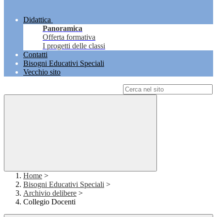
Didattica
Panoramica
Offerta formativa
I progetti delle classi
Contatti
Bisogni Educativi Speciali
Vecchio sito
Campo di ricerca per le pagine del sito
Home
>
Bisogni Educativi Speciali
>
Archivio delibere
>
Collegio Docenti