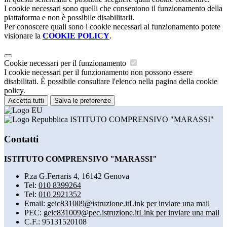
I cookie necessari sono quelli che consentono il funzionamento della
piattaforma e non è possibile disabilitarli.
Per conoscere quali sono i cookie necessari al funzionamento potete
visionare la
COOKIE POLICY
.
Cookie necessari per il funzionamento
I cookie necessari per il funzionamento non possono essere
disabilitati. È possibile consultare l'elenco nella pagina della cookie
policy.
Accetta tutti
Salva le preferenze
ISTITUTO COMPRENSIVO "MARASSI"
Contatti
ISTITUTO COMPRENSIVO "MARASSI"
P.za G.Ferraris 4, 16142 Genova
Tel:
010 8399264
Tel:
010 2921352
Email:
geic831009@istruzione.it
Link per inviare una mail
PEC:
geic831009@pec.istruzione.it
Link per inviare una mail
C.F.: 95131520108