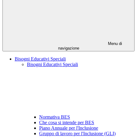
Menu di
navigazione
Bisogni Educativi Speciali
Bisogni Educativi Speciali
Normativa BES
Che cosa si intende per BES
Piano Annuale per l'Inclusione
Gruppo di lavoro per l'Inclusione (GLI)