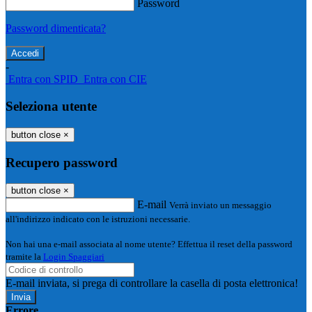
Password
Password dimenticata?
-
Entra con SPID
Entra con CIE
Seleziona utente
button close
×
Recupero password
button close
×
E-mail
Verrà inviato un messaggio
all'indirizzo indicato con le istruzioni necessarie.
Non hai una e-mail associata al nome utente? Effettua il reset della password
tramite la
Login Spaggiari
E-mail inviata, si prega di controllare la casella di posta elettronica!
Errore