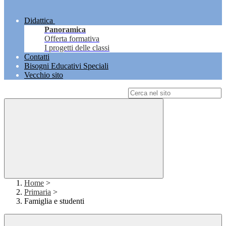
Didattica
Panoramica
Offerta formativa
I progetti delle classi
Contatti
Bisogni Educativi Speciali
Vecchio sito
Campo di ricerca per le pagine del sito
Home
>
Primaria
>
Famiglia e studenti