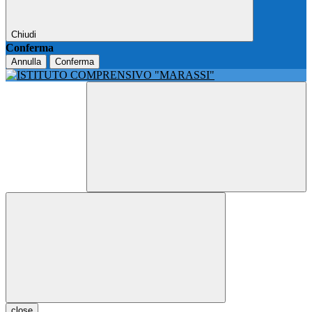
Chiudi
Conferma
Annulla
Conferma
close