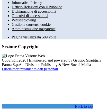
Informativa Privacy
Ufficio Relazioni con il Pubblico
Dichiarazione di accessibilità
Obiettivi di accessibilità
Whistleblowing
Gestione consensi cookie
Amministrazione trasparente
Pagina visualizzata
589
volte
Sezione Copyright
Copyright 2026 | Engineered and powered by Gruppo Spaggiari
Parma S.p.A. | Divisione Publishing & New Social Media
Disclaimer trattamento dati personali
Back to top