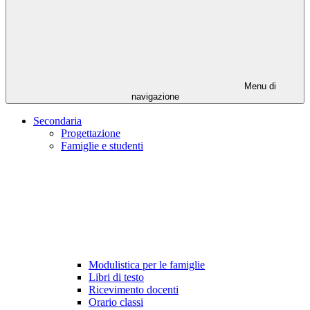
Menu di
navigazione
Secondaria
Progettazione
Famiglie e studenti
Modulistica per le famiglie
Libri di testo
Ricevimento docenti
Orario classi