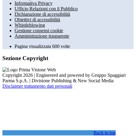
Informativa Privacy
Ufficio Relazioni con il Pubblico
Dichiarazione di accessibilità
Obiettivi di accessibilità
Whistleblowing
Gestione consensi cookie
Amministrazione trasparente
Pagina visualizzata
600
volte
Sezione Copyright
Copyright 2026 | Engineered and powered by Gruppo Spaggiari
Parma S.p.A. | Divisione Publishing & New Social Media
Disclaimer trattamento dati personali
Back to top