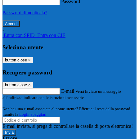
Password
Password dimenticata?
-
Entra con SPID
Entra con CIE
Seleziona utente
button close
×
Recupero password
button close
×
E-mail
Verrà inviato un messaggio
all'indirizzo indicato con le istruzioni necessarie.
Non hai una e-mail associata al nome utente? Effettua il reset della password
tramite la
Login Spaggiari
E-mail inviata, si prega di controllare la casella di posta elettronica!
Errore