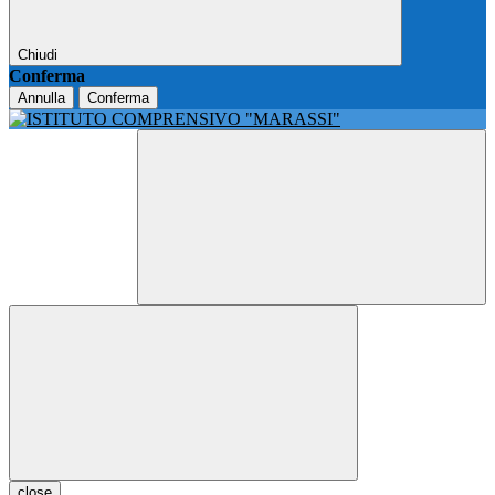
Chiudi
Conferma
Annulla
Conferma
close