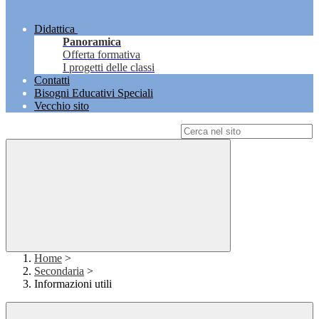
Didattica
Panoramica
Offerta formativa
I progetti delle classi
Contatti
Bisogni Educativi Speciali
Vecchio sito
Campo di ricerca per le pagine del sito
Home
>
Secondaria
>
Informazioni utili