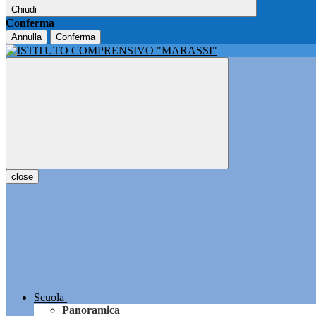
Chiudi
Conferma
Annulla
Conferma
close
Scuola
Panoramica