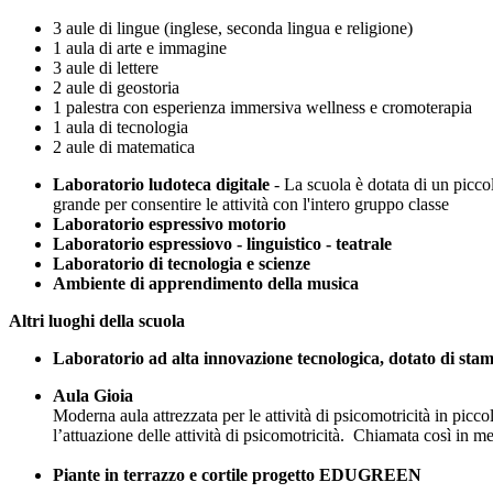
3 aule di lingue (inglese, seconda lingua e religione)
1 aula di arte e immagine
3 aule di lettere
2 aule di geostoria
1 palestra con esperienza immersiva wellness e cromoterapia
1 aula di tecnologia
2 aule di matematica
Laboratorio ludoteca digitale
-
La scuola è dotata di un picco
grande per consentire le attività con l'intero gruppo classe
Laboratorio espressivo motorio
Laboratorio espressiovo - linguistico - teatrale
Laboratorio di tecnologia e scienze
Ambiente di apprendimento della musica
Altri luoghi della scuola
Laboratorio ad alta innovazione tecnologica, dotato di sta
Aula Gioia
Moderna aula attrezzata per le attività di psicomotricità in picc
l’attuazione delle attività di psicomotricità. Chiamata così in m
Piante in terrazzo e cortile progetto EDUGREEN