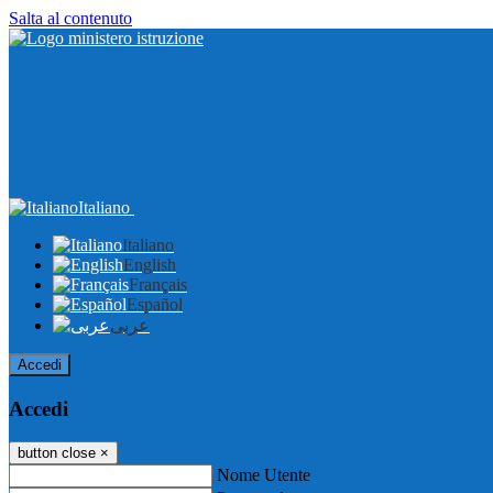
Salta al contenuto
Italiano
Italiano
English
Français
Español
عربى
Accedi
Accedi
button close
×
Nome Utente