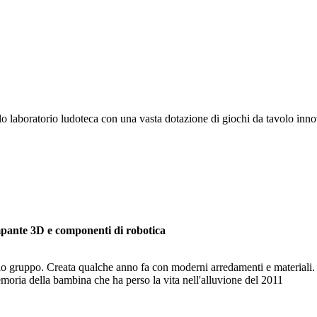
lo laboratorio ludoteca con una vasta dotazione di giochi da tavolo inno
mpante 3D e componenti di robotica
olo gruppo. Creata qualche anno fa con moderni arredamenti e materiali. 
emoria della bambina che ha perso la vita nell'alluvione del 2011