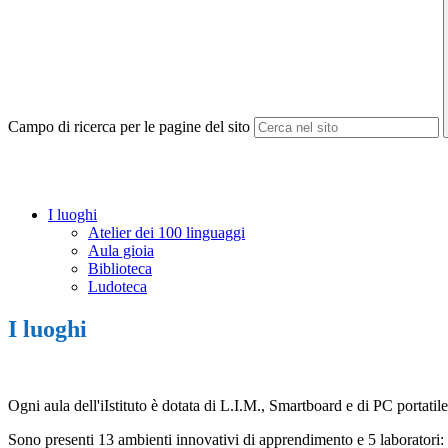
Campo di ricerca per le pagine del sito
I luoghi
Atelier dei 100 linguaggi
Aula gioia
Biblioteca
Ludoteca
I luoghi
Ogni aula dell'iIstituto è dotata di L.I.M., Smartboard e di PC portatile.
Sono presenti 13 ambienti innovativi di apprendimento e 5 laboratori: