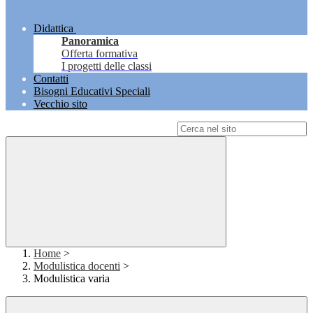
Didattica
Panoramica
Offerta formativa
I progetti delle classi
Contatti
Bisogni Educativi Speciali
Vecchio sito
Campo di ricerca per le pagine del sito
Home
>
Modulistica docenti
>
Modulistica varia