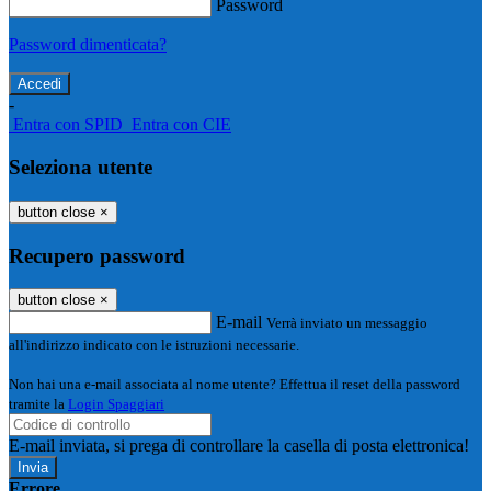
Password
Password dimenticata?
-
Entra con SPID
Entra con CIE
Seleziona utente
button close
×
Recupero password
button close
×
E-mail
Verrà inviato un messaggio
all'indirizzo indicato con le istruzioni necessarie.
Non hai una e-mail associata al nome utente? Effettua il reset della password
tramite la
Login Spaggiari
E-mail inviata, si prega di controllare la casella di posta elettronica!
Errore