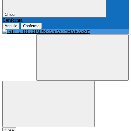
Chiudi
Conferma
Annulla
Conferma
close