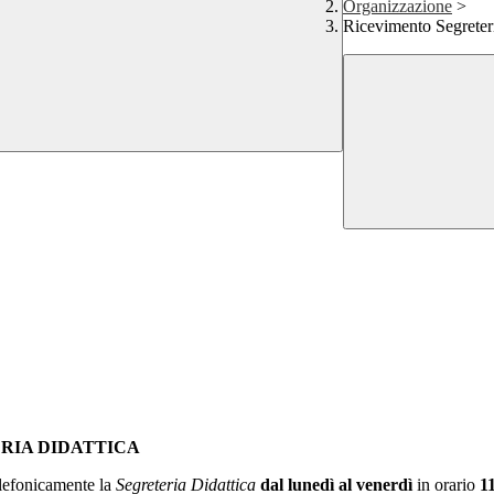
Organizzazione
>
Ricevimento Segreter
RIA DIDATTICA
elefonicamente la
Segreteria Didattica
dal lunedì al venerdì
in orario
1