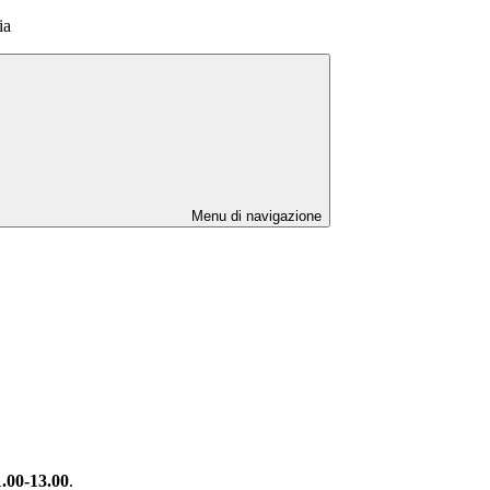
ia
Menu di navigazione
1.00-13.00
.