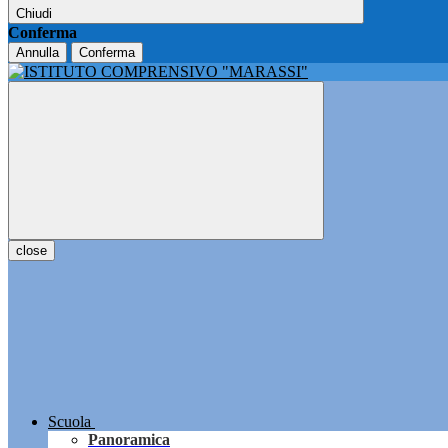
Chiudi
Conferma
Annulla
Conferma
close
Scuola
Panoramica