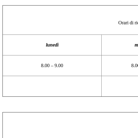
Orari di r
lunedì
m
8.00 – 9.00
8.0