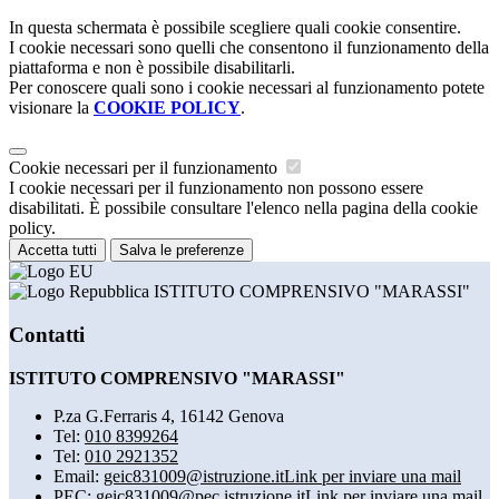
In questa schermata è possibile scegliere quali cookie consentire.
I cookie necessari sono quelli che consentono il funzionamento della
piattaforma e non è possibile disabilitarli.
Per conoscere quali sono i cookie necessari al funzionamento potete
visionare la
COOKIE POLICY
.
Cookie necessari per il funzionamento
I cookie necessari per il funzionamento non possono essere
disabilitati. È possibile consultare l'elenco nella pagina della cookie
policy.
Accetta tutti
Salva le preferenze
ISTITUTO COMPRENSIVO "MARASSI"
Contatti
ISTITUTO COMPRENSIVO "MARASSI"
P.za G.Ferraris 4, 16142 Genova
Tel:
010 8399264
Tel:
010 2921352
Email:
geic831009@istruzione.it
Link per inviare una mail
PEC:
geic831009@pec.istruzione.it
Link per inviare una mail