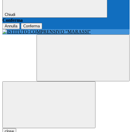
Chiudi
Conferma
Annulla
Conferma
close