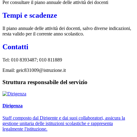
Per consultare il piano annuale delle attività dei docenti
Tempi e scadenze
Il piano annuale delle attività dei docenti, salvo diverse indicazioni,
resta valido per il corrente anno scolastico.
Contatti
Tel:
010 8393487; 010 811889
Email:
geic831009@istruzione.it
Struttura responsabile del servizio
Dirigenza
Staff composto dal Dirigente e dai suoi collaboratori, assicura la
gestione unitaria delle istituzioni scolastiche e rappresenta
legalmente l'istituzione.