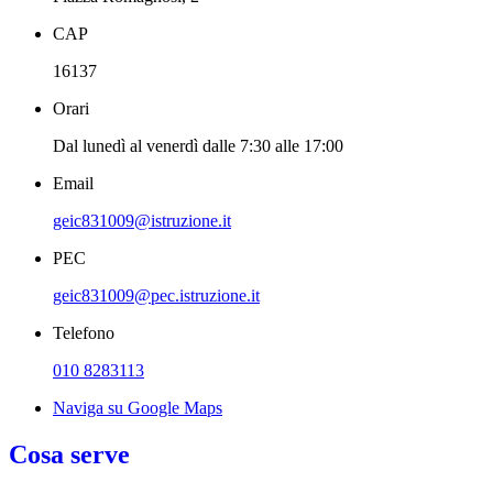
CAP
16137
Orari
Dal lunedì al venerdì dalle 7:30 alle 17:00
Email
geic831009@istruzione.it
PEC
geic831009@pec.istruzione.it
Telefono
010 8283113
Naviga su Google Maps
Cosa serve