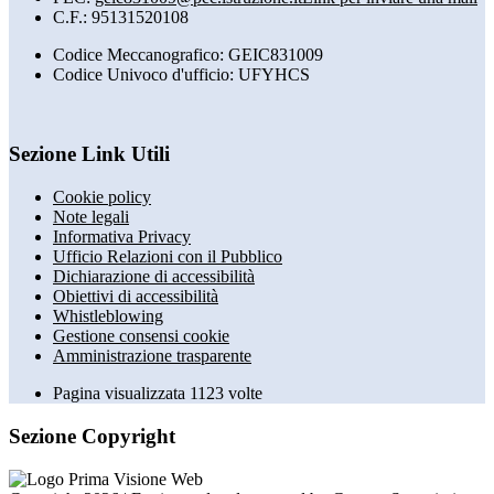
C.F.: 95131520108
Codice Meccanografico: GEIC831009
Codice Univoco d'ufficio: UFYHCS
Sezione Link Utili
Cookie policy
Note legali
Informativa Privacy
Ufficio Relazioni con il Pubblico
Dichiarazione di accessibilità
Obiettivi di accessibilità
Whistleblowing
Gestione consensi cookie
Amministrazione trasparente
Pagina visualizzata
1123
volte
Sezione Copyright