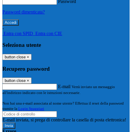
Password
Password dimenticata?
-
Entra con SPID
Entra con CIE
Seleziona utente
button close
×
Recupero password
button close
×
E-mail
Verrà inviato un messaggio
all'indirizzo indicato con le istruzioni necessarie.
Non hai una e-mail associata al nome utente? Effettua il reset della password
tramite la
Login Spaggiari
E-mail inviata, si prega di controllare la casella di posta elettronica!
Errore