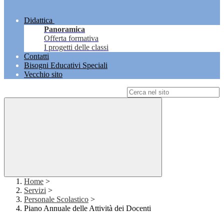
Didattica
Panoramica
Offerta formativa
I progetti delle classi
Contatti
Bisogni Educativi Speciali
Vecchio sito
Campo di ricerca per le pagine del sito
Home
>
Servizi
>
Personale Scolastico
>
Piano Annuale delle Attività dei Docenti