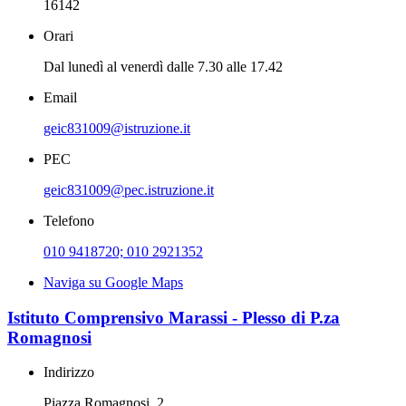
16142
Orari
Dal lunedì al venerdì dalle 7.30 alle 17.42
Email
geic831009@istruzione.it
PEC
geic831009@pec.istruzione.it
Telefono
010 9418720; 010 2921352
Naviga su Google Maps
Istituto Comprensivo Marassi - Plesso di P.za
Romagnosi
Indirizzo
Piazza Romagnosi, 2