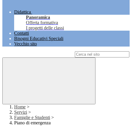
Didattica
Panoramica
Offerta formativa
I progetti delle classi
Contatti
Bisogni Educativi Speciali
Vecchio sito
Campo di ricerca per le pagine del sito
Home
>
Servizi
>
Famiglie e Studenti
>
Piano di emergenza