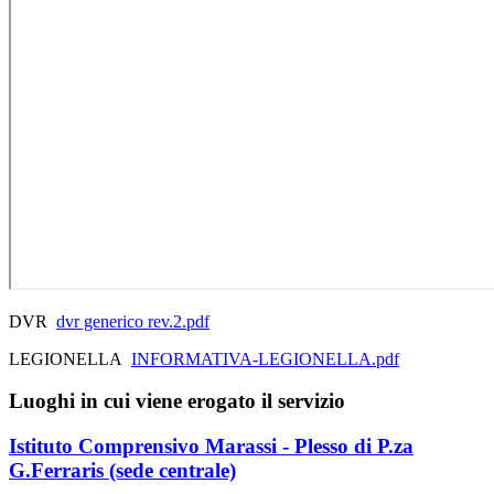
DVR
dvr generico rev.2.pdf
LEGIONELLA
INFORMATIVA-LEGIONELLA.pdf
Luoghi in cui viene erogato il servizio
Istituto Comprensivo Marassi - Plesso di P.za
G.Ferraris (sede centrale)