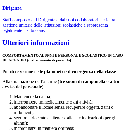
Dirigenza
Staff composto dal Dirigente e dai suoi collaboratori, assicura la
gestione unitaria delle istituzioni scolastiche e rappresenta
legalmente l'istituzione.
Ulteriori informazioni
COMPORTAMENTO
ALUNNI
E
PERSONALE SCOLASTICO
IN CASO
DI
INCENDIO
(o altro evento di pericolo)
Prendere visione delle
planimetrie d'emergenza della classe
.
Alla diramazione dell’allarme (
tre suoni di campanella
o
altro
avviso del personale
):
Mantenere la calma;
interrompere immediatamente ogni attività;
abbandonare il locale senza recuperare oggetti, zaini o
indumenti;
seguire il docente e attenersi alle sue indicazioni (per gli
alunni);
incolonnarsi in maniera ordinata;