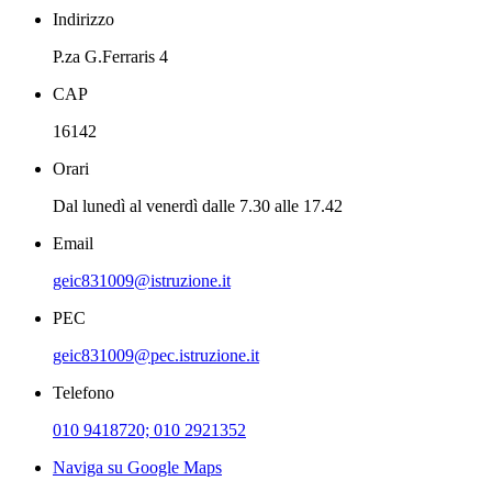
Indirizzo
P.za G.Ferraris 4
CAP
16142
Orari
Dal lunedì al venerdì dalle 7.30 alle 17.42
Email
geic831009@istruzione.it
PEC
geic831009@pec.istruzione.it
Telefono
010 9418720; 010 2921352
Naviga su Google Maps