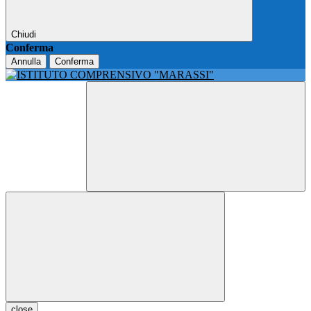
Chiudi
Conferma
Annulla
Conferma
close