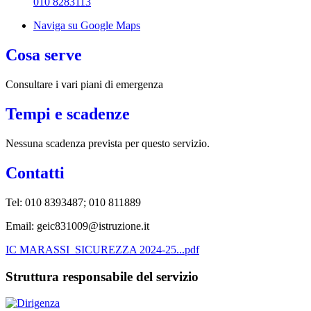
010 8283113
Naviga su Google Maps
Cosa serve
Consultare i vari piani di emergenza
Tempi e scadenze
Nessuna scadenza prevista per questo servizio.
Contatti
Tel:
010 8393487; 010 811889
Email:
geic831009@istruzione.it
IC MARASSI_SICUREZZA 2024-25...pdf
Struttura responsabile del servizio