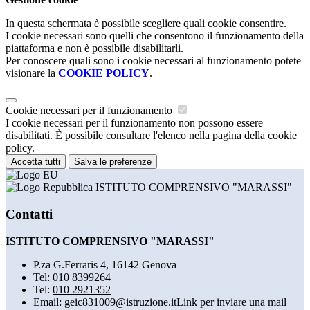
In questa schermata è possibile scegliere quali cookie consentire.
I cookie necessari sono quelli che consentono il funzionamento della
piattaforma e non è possibile disabilitarli.
Per conoscere quali sono i cookie necessari al funzionamento potete
visionare la
COOKIE POLICY
.
Cookie necessari per il funzionamento
I cookie necessari per il funzionamento non possono essere
disabilitati. È possibile consultare l'elenco nella pagina della cookie
policy.
Accetta tutti
Salva le preferenze
ISTITUTO COMPRENSIVO "MARASSI"
Contatti
ISTITUTO COMPRENSIVO "MARASSI"
P.za G.Ferraris 4, 16142 Genova
Tel:
010 8399264
Tel:
010 2921352
Email:
geic831009@istruzione.it
Link per inviare una mail