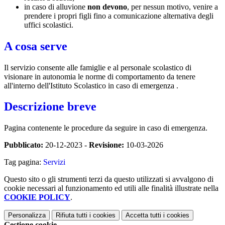
in caso di alluvione
non devono
, per nessun motivo, venire a
prendere i propri figli fino a comunicazione alternativa degli
uffici scolastici.
A cosa serve
Il servizio consente alle famiglie e al personale scolastico di
visionare in autonomia le norme di c
omportamento da tenere
all'interno dell'Istituto Scolastico in caso di emergenza .
Descrizione breve
Pagina contenente le procedure da seguire in caso di emergenza.
Pubblicato:
20-12-2023 -
Revisione:
10-03-2026
Tag pagina:
Servizi
Questo sito o gli strumenti terzi da questo utilizzati si avvalgono di
cookie necessari al funzionamento ed utili alle finalità illustrate nella
COOKIE POLICY
.
Personalizza
Rifiuta tutti
i cookies
Accetta tutti
i cookies
Gestione cookie