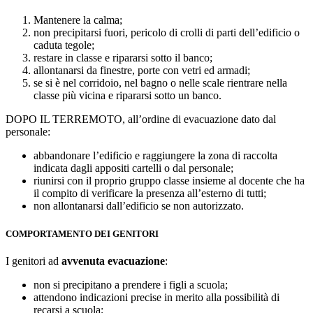
Mantenere la calma;
non precipitarsi fuori, pericolo di crolli di parti dell’edificio o
caduta tegole;
restare in classe e ripararsi sotto il banco;
allontanarsi da finestre, porte con vetri ed armadi;
se si è nel corridoio, nel bagno o nelle scale rientrare nella
classe più vicina e ripararsi sotto un banco.
DOPO IL TERREMOTO, all’ordine di evacuazione dato dal
personale:
abbandonare l’edificio e raggiungere la zona di raccolta
indicata dagli appositi cartelli o dal personale;
riunirsi con il proprio gruppo classe insieme al docente che ha
il compito di verificare la presenza all’esterno di tutti;
non allontanarsi dall’edificio se non autorizzato.
COMPORTAMENTO DEI
GENITORI
I genitori ad
avvenuta evacuazione
:
non si precipitano a prendere i figli a scuola;
attendono indicazioni precise in merito alla possibilità di
recarsi a scuola;