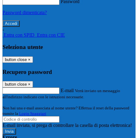
Password
Password dimenticata?
-
Entra con SPID
Entra con CIE
Seleziona utente
button close
×
Recupero password
button close
×
E-mail
Verrà inviato un messaggio
all'indirizzo indicato con le istruzioni necessarie.
Non hai una e-mail associata al nome utente? Effettua il reset della password
tramite la
Login Spaggiari
E-mail inviata, si prega di controllare la casella di posta elettronica!
Errore