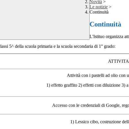
Novità
>
Le notizie
>
Continuità
Continuità
L'Istituo organizza att
 classi 5^ della scuola primaria e la scuola secondaria di 1° grado:
ATTIVITA
Attività con i pastelli ad olio con
u
1) effetto graffito
2) effetti con diluizione
3) 
Accesso con le credenziali di Google, rego
1) Lessico cibo, costruzione del