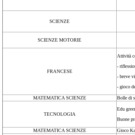
SCIENZE
SCIENZE MOTORIE
Attività 
- rifless
FRANCESE
- breve v
- gioco de
MATEMATICA SCIENZE
Bolle di 
Edu gree
TECNOLOGIA
Buone pra
MATEMATICA SCIENZE
Gioco Ka