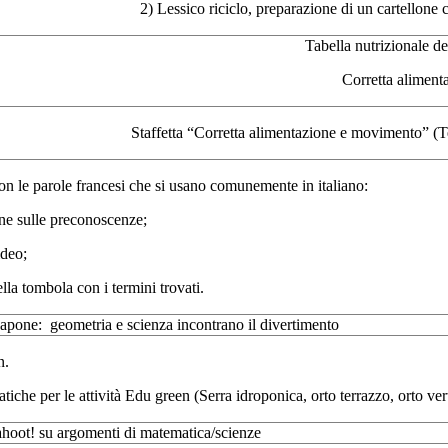
2) Lessico riciclo, preparazione di un cartellone c
Tabella nutrizionale de
Corretta aliment
Staffetta “Corretta alimentazione e movimento” (Te
con le parole francesi che si usano comunemente in italiano:
ione sulle preconoscenze;
ideo;
lla tombola con i termini trovati.
sapone: geometria e scienza incontrano il divertimento
n.
tiche per le attività Edu green (Serra idroponica, orto terrazzo, orto ver
hoot! su argomenti di matematica/scienze