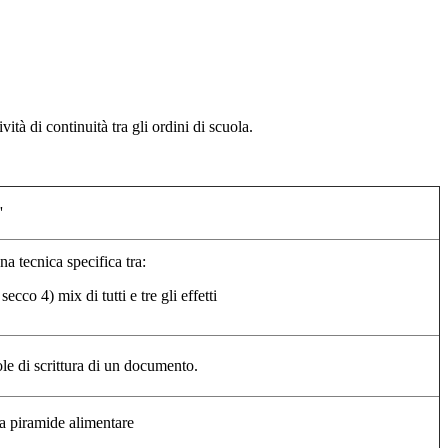
ività di continuità tra gli ordini di scuola.
'
na tecnica specifica tra:
a secco
4) mix di tutti e tre gli effetti
le di scrittura di un documento.
la piramide alimentare