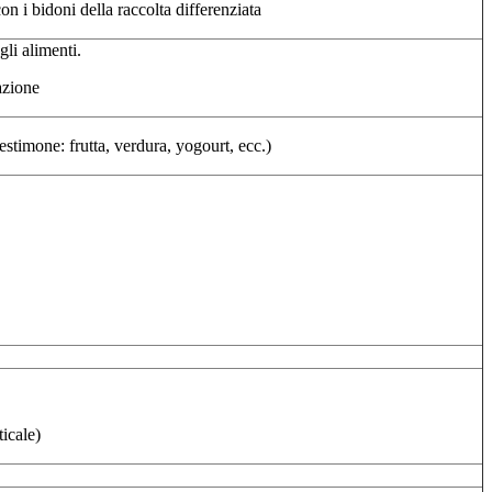
on i bidoni della raccolta differenziata
gli alimenti.
azione
stimone: frutta, verdura, yogourt, ecc.)
ticale)