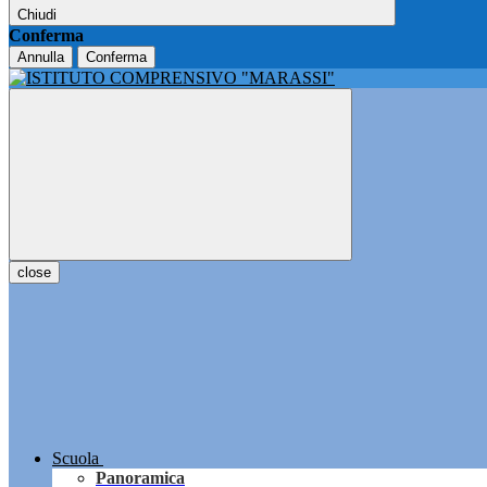
Chiudi
Conferma
Annulla
Conferma
close
Scuola
Panoramica